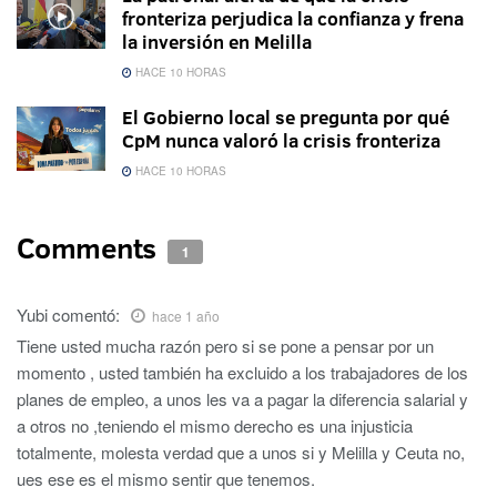
fronteriza perjudica la confianza y frena
la inversión en Melilla
HACE 10 HORAS
El Gobierno local se pregunta por qué
CpM nunca valoró la crisis fronteriza
HACE 10 HORAS
Comments
1
Yubi
comentó:
hace 1 año
Tiene usted mucha razón pero si se pone a pensar por un
momento , usted también ha excluido a los trabajadores de los
planes de empleo, a unos les va a pagar la diferencia salarial y
a otros no ,teniendo el mismo derecho es una injusticia
totalmente, molesta verdad que a unos si y Melilla y Ceuta no,
ues ese es el mismo sentir que tenemos.