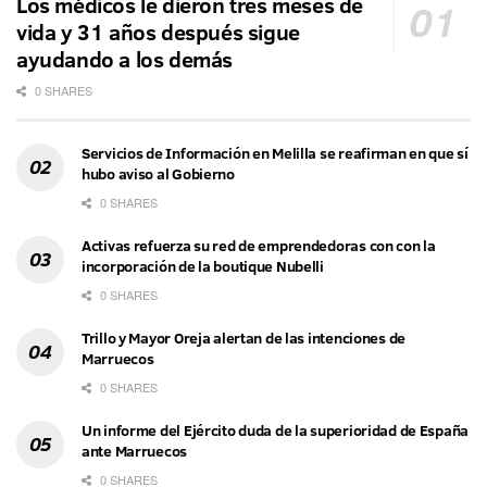
Los médicos le dieron tres meses de
vida y 31 años después sigue
ayudando a los demás
0 SHARES
Servicios de Información en Melilla se reafirman en que sí
hubo aviso al Gobierno
0 SHARES
Activas refuerza su red de emprendedoras con con la
incorporación de la boutique Nubelli
0 SHARES
Trillo y Mayor Oreja alertan de las intenciones de
Marruecos
0 SHARES
Un informe del Ejército duda de la superioridad de España
ante Marruecos
0 SHARES