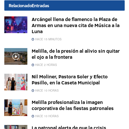
Relacionado
Entradas
Arcángel llena de flamenco la Plaza de
Armas en una nueva cita de Música a la
Luna
HACE 15 MINUTOS
Melilla, de la presión al alivio sin quitar
el ojo a la frontera
HACE 2 HORAS
Nil Moliner, Pastora Soler y Efecto
Pasillo, en la Caseta Municipal
HACE 10 HORAS
Melilla profesionaliza la imagen
corporativa de las fiestas patronales
HACE 10 HORAS
La patronal alerta de que la crisis