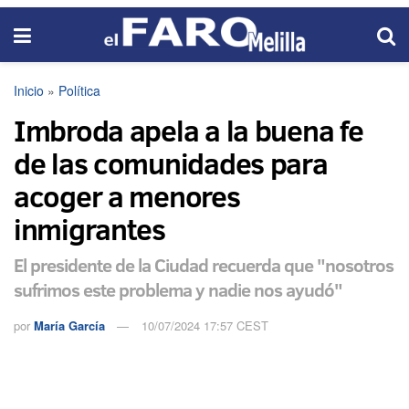
Inicio
»
Política
Imbroda apela a la buena fe
de las comunidades para
acoger a menores
inmigrantes
El presidente de la Ciudad recuerda que "nosotros
sufrimos este problema y nadie nos ayudó"
por
María García
10/07/2024 17:57 CEST