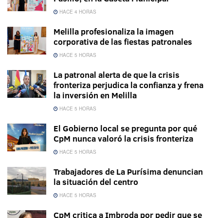
HACE 4 HORAS
Melilla profesionaliza la imagen
corporativa de las fiestas patronales
HACE 5 HORAS
La patronal alerta de que la crisis
fronteriza perjudica la confianza y frena
la inversión en Melilla
HACE 5 HORAS
El Gobierno local se pregunta por qué
CpM nunca valoró la crisis fronteriza
HACE 5 HORAS
Trabajadores de La Purísima denuncian
la situación del centro
HACE 5 HORAS
CpM critica a Imbroda por pedir que se