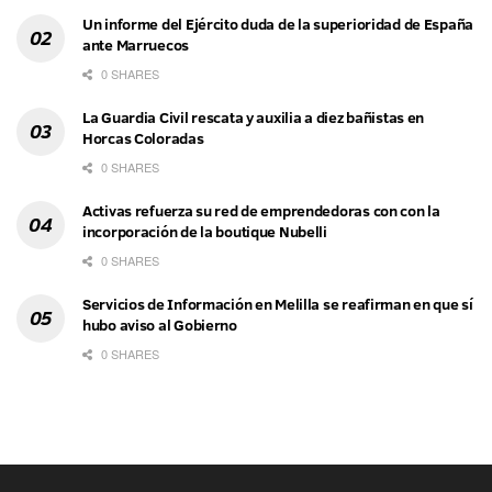
Un informe del Ejército duda de la superioridad de España
ante Marruecos
0 SHARES
La Guardia Civil rescata y auxilia a diez bañistas en
Horcas Coloradas
0 SHARES
Activas refuerza su red de emprendedoras con con la
incorporación de la boutique Nubelli
0 SHARES
Servicios de Información en Melilla se reafirman en que sí
hubo aviso al Gobierno
0 SHARES