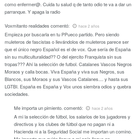
como enfermer@. Cuida tu salud q de tanto odio te va a dar un
parranque. Y apaga la radio
Voxmitanto realidades
comentó:
hace 2 años
Empieza por buscarla en tu PPueco partido. Pero siendo
muleteros de fascistas o llevándolos de muleteros parece ser
que el único negro Español es el de vox. Que sería de España
sin su multiculturalidad?? O del ejercito Franquista sin sus
tropas??? Ahí la selección de futbol. Catalanes Vascos Negros
Moraos y calla bocas. Viva España y viva sus Negros, sus
Blancos, sus Moraos y sus Vascos Catalanes.... y hasta sus
LGTBI. España es España y Vox unos siembra odios y quebra
sociedades.
Me importa un pimiento.
comentó:
hace 2 años
A mi la selección de fútbol, los salarios de los jugadores y
directivos y los clubes de fútbol que no pagan ni a
Hacienda ni a la Seguridad Social me importan un comino.
Me importa que quién llegue a mi país llegue en