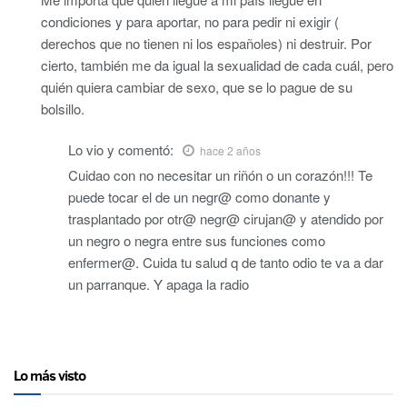
condiciones y para aportar, no para pedir ni exigir (
derechos que no tienen ni los españoles) ni destruir. Por
cierto, también me da igual la sexualidad de cada cuál, pero
quién quiera cambiar de sexo, que se lo pague de su
bolsillo.
Lo vio y
comentó:
hace 2 años
Cuidao con no necesitar un riñón o un corazón!!! Te
puede tocar el de un negr@ como donante y
trasplantado por otr@ negr@ cirujan@ y atendido por
un negro o negra entre sus funciones como
enfermer@. Cuida tu salud q de tanto odio te va a dar
un parranque. Y apaga la radio
Lo más visto