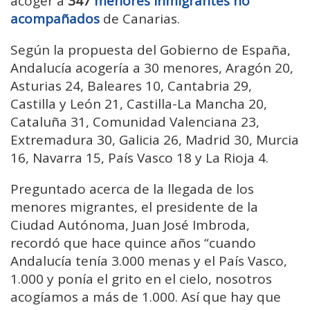
acoger a
347
menores inmigrantes no
acompañados
de Canarias.
Según la propuesta del Gobierno de España,
Andalucía acogería a 30 menores, Aragón 20,
Asturias 24, Baleares 10, Cantabria 29,
Castilla y León 21, Castilla-La Mancha 20,
Cataluña 31, Comunidad Valenciana 23,
Extremadura 30, Galicia 26, Madrid 30, Murcia
16, Navarra 15, País Vasco 18 y La Rioja 4.
Preguntado acerca de la llegada de los
menores migrantes, el presidente de la
Ciudad Autónoma, Juan José Imbroda,
recordó que hace quince años “cuando
Andalucía tenía 3.000 menas y el País Vasco,
1.000 y ponía el grito en el cielo, nosotros
acogíamos a más de 1.000. Así que hay que