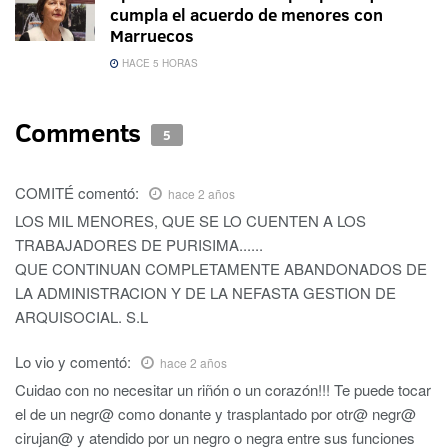
cumpla el acuerdo de menores con
Marruecos
HACE 5 HORAS
Comments
5
COMITÉ
comentó:
hace 2 años
LOS MIL MENORES, QUE SE LO CUENTEN A LOS
TRABAJADORES DE PURISIMA......
QUE CONTINUAN COMPLETAMENTE ABANDONADOS DE
LA ADMINISTRACION Y DE LA NEFASTA GESTION DE
ARQUISOCIAL. S.L
Lo vio y
comentó:
hace 2 años
Cuidao con no necesitar un riñón o un corazón!!! Te puede tocar
el de un negr@ como donante y trasplantado por otr@ negr@
cirujan@ y atendido por un negro o negra entre sus funciones