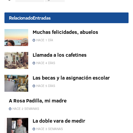
Relacionado
Entradas
Muchas felicidades, abuelos
HACE 1 DÍA
Llamada a los cafetines
HACE 4 DÍAS
Las becas y la asignación escolar
HACE 5 DÍAS
A Rosa Padilla, mi madre
HACE 2 SEMANAS
La doble vara de medir
HACE 3 SEMANAS