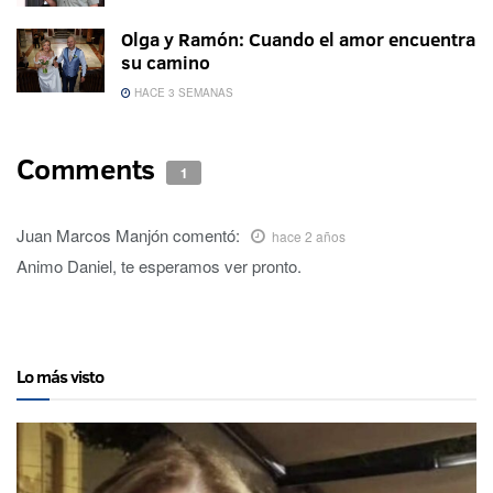
Olga y Ramón: Cuando el amor encuentra
su camino
HACE 3 SEMANAS
Comments
1
Juan Marcos Manjón
comentó:
hace 2 años
Animo Daniel, te esperamos ver pronto.
Lo más visto