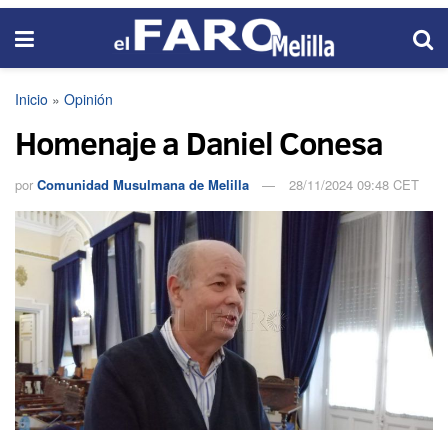
Inicio
»
Opinión
Homenaje a Daniel Conesa
por
Comunidad Musulmana de Melilla
28/11/2024 09:48 CET