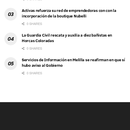
Activas refuerza su red de emprendedoras con con la
incorporación de la boutique Nubelli
0 SHARES
La Guardia Civil rescata y auxilia a diez bañistas en
Horcas Coloradas
0 SHARES
Servicios de Información en Melilla se reafirman en que sí
hubo aviso al Gobierno
0 SHARES