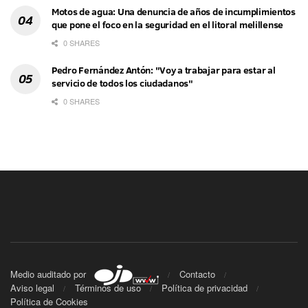
Motos de agua: Una denuncia de años de incumplimientos
que pone el foco en la seguridad en el litoral melillense
0 SHARES
Pedro Fernández Antón: "Voy a trabajar para estar al
servicio de todos los ciudadanos"
0 SHARES
Medio auditado por
Contacto
Aviso legal
Términos de uso
Política de privacidad
Política de Cookies