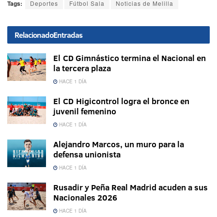
Tags:
Deportes
Fútbol Sala
Noticias de Melilla
Relacionado
Entradas
El CD Gimnástico termina el Nacional en
la tercera plaza
HACE 1 DÍA
El CD Higicontrol logra el bronce en
juvenil femenino
HACE 1 DÍA
Alejandro Marcos, un muro para la
defensa unionista
HACE 1 DÍA
Rusadir y Peña Real Madrid acuden a sus
Nacionales 2026
HACE 1 DÍA