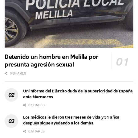
Detenido un hombre en Melilla por
presunta agresión sexual
0 SHARES
Un informe del Ejército duda de la superioridad de España
ante Marruecos
0 SHARES
Los médicos le dieron tres meses de vida y 31 años
después sigue ayudando a los demás
0 SHARES