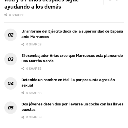
ayudando a los demás
0 SHARES
Un informe del Ejército duda de la superioridad de España
ante Marruecos
0 SHARES
El exembajador Arias cree que Marruecos está planeando
una Marcha Verde
0 SHARES
Detenido un hombre en Melilla por presunta agresión
sexual
0 SHARES
Dos jóvenes detenidos por llevarse un coche con las llaves
puestas
0 SHARES