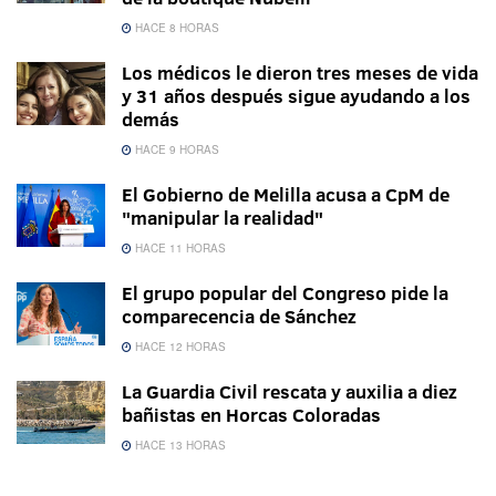
HACE 8 HORAS
Los médicos le dieron tres meses de vida
y 31 años después sigue ayudando a los
demás
HACE 9 HORAS
El Gobierno de Melilla acusa a CpM de
"manipular la realidad"
HACE 11 HORAS
El grupo popular del Congreso pide la
comparecencia de Sánchez
HACE 12 HORAS
La Guardia Civil rescata y auxilia a diez
bañistas en Horcas Coloradas
HACE 13 HORAS