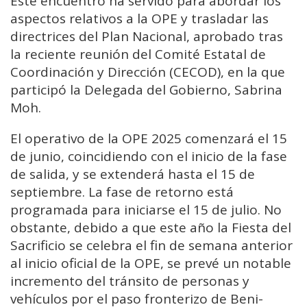
Este encuentro ha servido para abordar los
aspectos relativos a la OPE y trasladar las
directrices del Plan Nacional, aprobado tras
la reciente reunión del Comité Estatal de
Coordinación y Dirección (CECOD), en la que
participó la Delegada del Gobierno, Sabrina
Moh.
El operativo de la OPE 2025 comenzará el 15
de junio, coincidiendo con el inicio de la fase
de salida, y se extenderá hasta el 15 de
septiembre. La fase de retorno está
programada para iniciarse el 15 de julio. No
obstante, debido a que este año la Fiesta del
Sacrificio se celebra el fin de semana anterior
al inicio oficial de la OPE, se prevé un notable
incremento del tránsito de personas y
vehículos por el paso fronterizo de Beni-