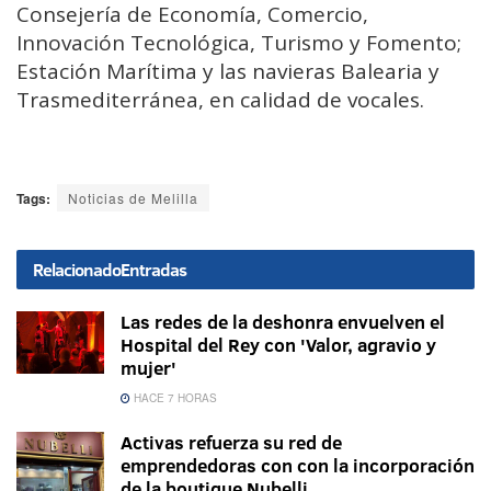
Consejería de Economía, Comercio,
Innovación Tecnológica, Turismo y Fomento;
Estación Marítima y las navieras Balearia y
Trasmediterránea, en calidad de vocales.
Tags:
Noticias de Melilla
Relacionado
Entradas
Las redes de la deshonra envuelven el
Hospital del Rey con 'Valor, agravio y
mujer'
HACE 7 HORAS
Activas refuerza su red de
emprendedoras con con la incorporación
de la boutique Nubelli