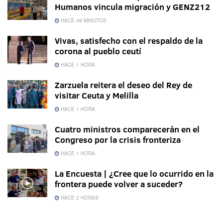
Humanos vincula migración y GENZ212
HACE 49 MINUTOS
Vivas, satisfecho con el respaldo de la
corona al pueblo ceutí
HACE 1 HORA
Zarzuela reitera el deseo del Rey de
visitar Ceuta y Melilla
HACE 1 HORA
Cuatro ministros comparecerán en el
Congreso por la crisis fronteriza
HACE 1 HORA
La Encuesta | ¿Cree que lo ocurrido en la
frontera puede volver a suceder?
HACE 2 HORAS