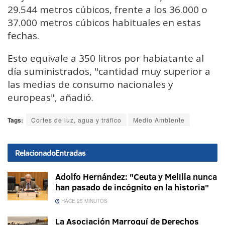
29.544 metros cúbicos, frente a los 36.000 o
37.000 metros cúbicos habituales en estas
fechas.
Esto equivale a 350 litros por habiatante al
día suministrados, "cantidad muy superior a
las medias de consumo nacionales y
europeas", añadió.
Tags:
Cortes de luz, agua y tráfico
Medio Ambiente
Relacionado
Entradas
Adolfo Hernández: "Ceuta y Melilla nunca
han pasado de incógnito en la historia"
HACE 25 MINUTOS
La Asociación Marroquí de Derechos