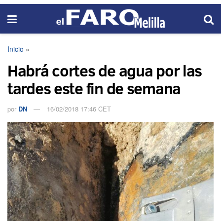
Inicio
»
Habrá cortes de agua por las
tardes este fin de semana
por
DN
16/02/2018 17:46 CET