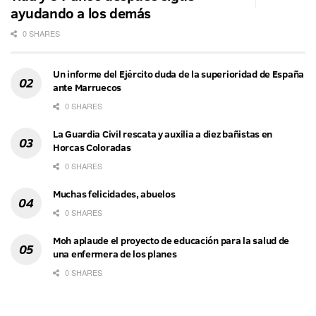
ayudando a los demás
0 SHARES
Un informe del Ejército duda de la superioridad de España
ante Marruecos
0 SHARES
La Guardia Civil rescata y auxilia a diez bañistas en
Horcas Coloradas
0 SHARES
Muchas felicidades, abuelos
0 SHARES
Moh aplaude el proyecto de educación para la salud de
una enfermera de los planes
0 SHARES