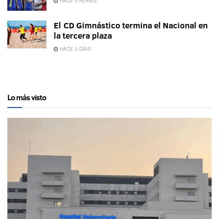
HACE 5 HORAS
El CD Gimnástico termina el Nacional en
la tercera plaza
HACE 3 DÍAS
Lo más visto