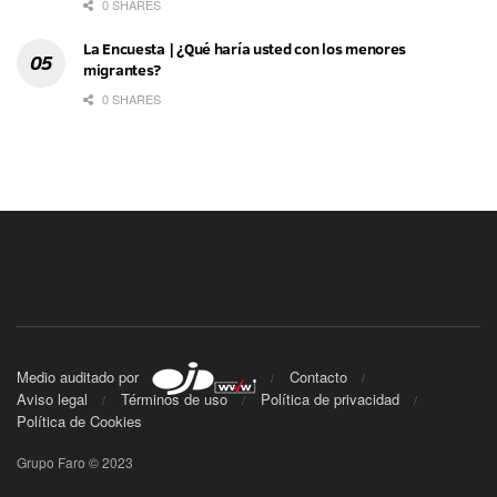
0 SHARES
La Encuesta | ¿Qué haría usted con los menores
migrantes?
0 SHARES
Medio auditado por
Contacto
Aviso legal
Términos de uso
Política de privacidad
Política de Cookies
Grupo Faro © 2023