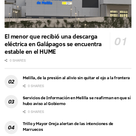
El menor que recibió una descarga
eléctrica en Galápagos se encuentra
estable en el HUME
0 SHARES
Melilla, de la presión al alivio sin quitar el ojo a la frontera
0 SHARES
Servicios de Información en Melilla se reafirman en que sí
hubo aviso al Gobierno
0 SHARES
Trillo y Mayor Oreja alertan de las intenciones de
Marruecos