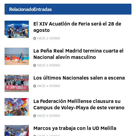
Relacionado
Entradas
El XIV Acuatlón de Feria será el 28 de
agosto
HACE 3 HORAS
La Peña Real Madrid termina cuarta el
Nacional alevín masculino
HACE 3 HORAS
Los últimos Nacionales salen a escena
HACE 4 HORAS
La Federación Melillense clausura su
Campus de Voley-Playa de este verano
HACE 5 HORAS
Marcos ya trabaja con la UD Melilla