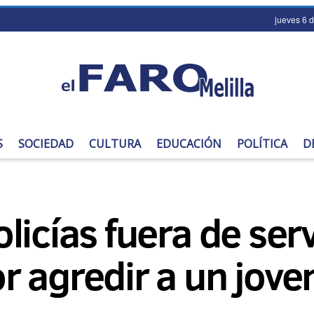
jueves 6 
S
SOCIEDAD
CULTURA
EDUCACIÓN
POLÍTICA
D
icías fuera de serv
 agredir a un joven