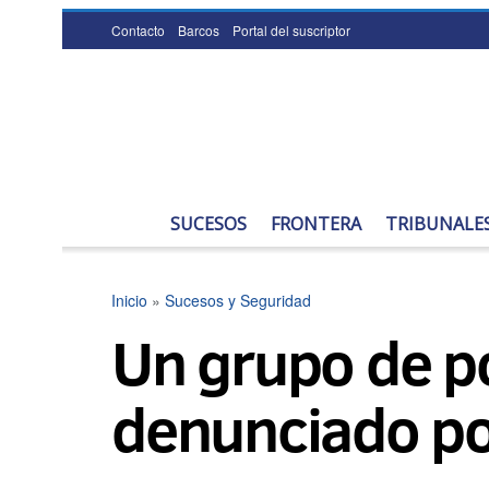
Contacto
Barcos
Portal del suscriptor
SUCESOS
FRONTERA
TRIBUNALE
Inicio
»
Sucesos y Seguridad
Un grupo de pol
denunciado por