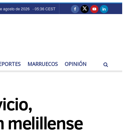
de agosto de 2026 - 05:36 CEST
EPORTES
MARRUECOS
OPINIÓN
icio,
 melillense