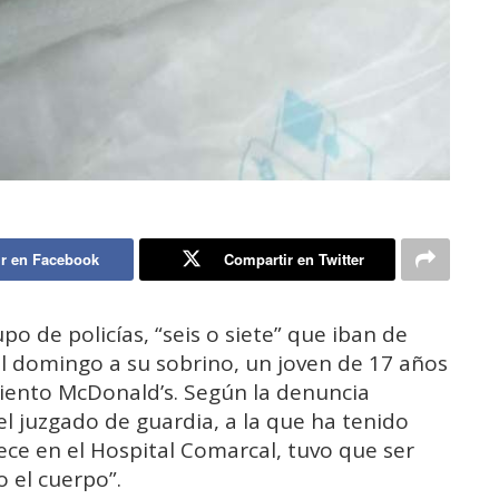
r en Facebook
Compartir en Twitter
 de policías, “seis o siete” que iban de
l domingo a su sobrino, un joven de 17 años
imiento McDonald’s. Según la denuncia
l juzgado de guardia, a la que ha tenido
ce en el Hospital Comarcal, tuvo que ser
 el cuerpo”.