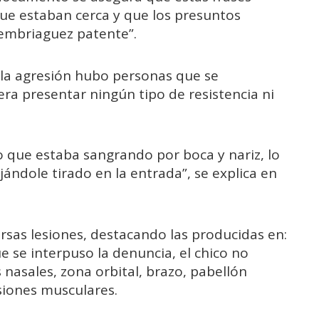
ue estaban cerca y que los presuntos
embriaguez patente”.
 la agresión hubo personas que se
ra presentar ningún tipo de resistencia ni
do que estaba sangrando por boca y nariz, lo
jándole tirado en la entrada”, se explica en
ersas lesiones, destacando las producidas en:
 se interpuso la denuncia, el chico no
s nasales, zona orbital, brazo, pabellón
esiones musculares.