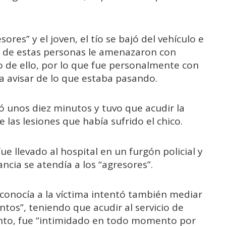
ores” y el joven, el tío se bajó del vehículo e
s de estas personas le amenazaron con
to de ello, por lo que fue personalmente con
ara avisar de lo que estaba pasando.
ó unos diez minutos y tuvo que acudir la
las lesiones que había sufrido el chico.
e llevado al hospital en un furgón policial y
cia se atendía a los “agresores”.
conocía a la víctima intentó también mediar
tos”, teniendo que acudir al servicio de
nto, fue “intimidado en todo momento por