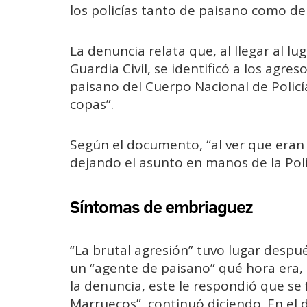
los policías tanto de paisano como de
La denuncia relata que, al llegar al lug
Guardia Civil, se identificó a los agr
paisano del Cuerpo Nacional de Policí
copas”.
Según el documento, “al ver que eran p
dejando el asunto en manos de la Poli
Síntomas de embriaguez
“La brutal agresión” tuvo lugar desp
un “agente de paisano” qué hora era,
la denuncia, este le respondió que se 
Marruecos”, continuó diciendo. En el