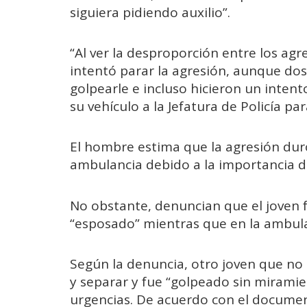
siguiera pidiendo auxilio”.
“Al ver la desproporción entre los agres
intentó parar la agresión, aunque do
golpearle e incluso hicieron un inten
su vehículo a la Jefatura de Policía p
El hombre estima que la agresión dur
ambulancia debido a la importancia de 
No obstante, denuncian que el joven fu
“esposado” mientras que en la ambulan
Según la denuncia, otro joven que no 
y separar y fue “golpeado sin miramien
urgencias. De acuerdo con el docume