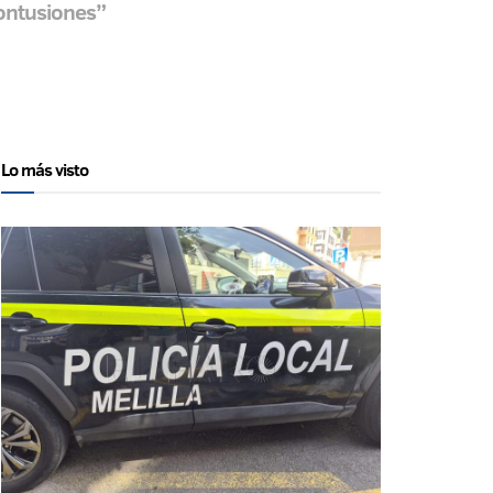
contusiones”
Lo más visto