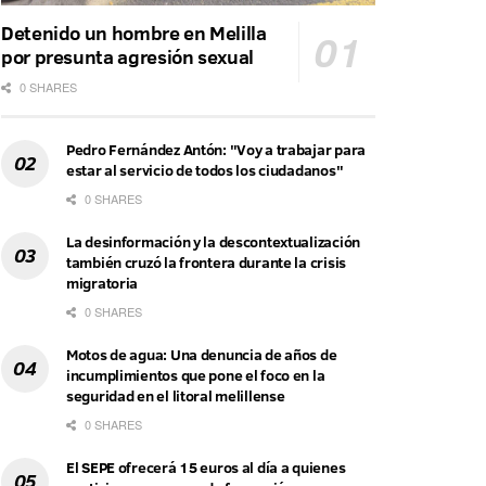
Detenido un hombre en Melilla
por presunta agresión sexual
0 SHARES
Pedro Fernández Antón: "Voy a trabajar para
estar al servicio de todos los ciudadanos"
0 SHARES
La desinformación y la descontextualización
también cruzó la frontera durante la crisis
migratoria
0 SHARES
Motos de agua: Una denuncia de años de
incumplimientos que pone el foco en la
seguridad en el litoral melillense
0 SHARES
El SEPE ofrecerá 15 euros al día a quienes