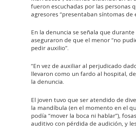
fueron escuchadas por las personas q
agresores “presentaban síntomas de 
En la denuncia se señala que durante
aseguraron de que el menor “no pudie
pedir auxilio”.
“En vez de auxiliar al perjudicado da
llevaron como un fardo al hospital, de
la denuncia.
El joven tuvo que ser atendido de div
la mandíbula (en el momento en el que
podía “mover la boca ni hablar”), fosa
auditivo con pérdida de audición, y l