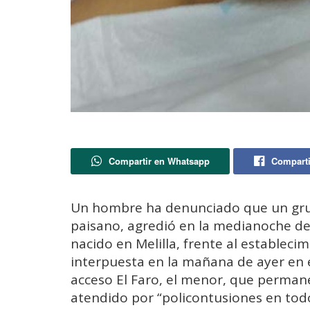
Compartir en Whatsapp
Comparti
Un hombre ha denunciado que un grupo
paisano, agredió en la medianoche de
nacido en Melilla, frente al establec
interpuesta en la mañana de ayer en e
acceso El Faro, el menor, que permane
atendido por “policontusiones en todo