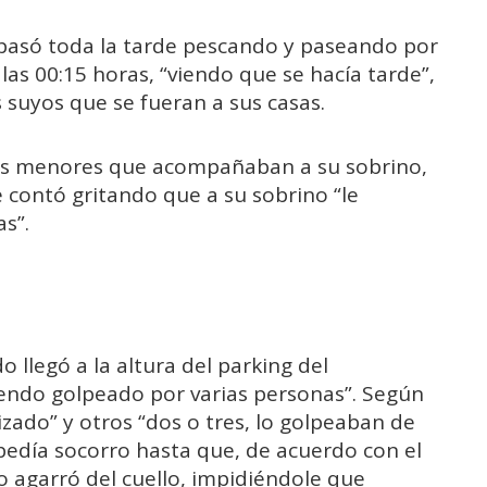
 pasó toda la tarde pescando y paseando por
las 00:15 horas, “viendo que se hacía tarde”,
s suyos que se fueran a sus casas.
s menores que acompañaban a su sobrino,
le contó gritando que a su sobrino “le
s”.
 llegó a la altura del parking del
iendo golpeado por varias personas”. Según
izado” y otros “dos o tres, lo golpeaban de
pedía socorro hasta que, de acuerdo con el
lo agarró del cuello, impidiéndole que