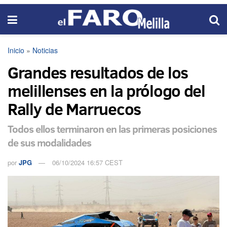
Inicio
»
Noticias
Grandes resultados de los
melillenses en la prólogo del
Rally de Marruecos
Todos ellos terminaron en las primeras posiciones
de sus modalidades
por
JPG
06/10/2024 16:57 CEST