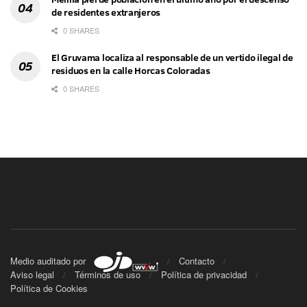
de residentes extranjeros
0 SHARES
El Gruvama localiza al responsable de un vertido ilegal de
residuos en la calle Horcas Coloradas
0 SHARES
Medio auditado por
Contacto
Aviso legal
Términos de uso
Política de privacidad
Política de Cookies