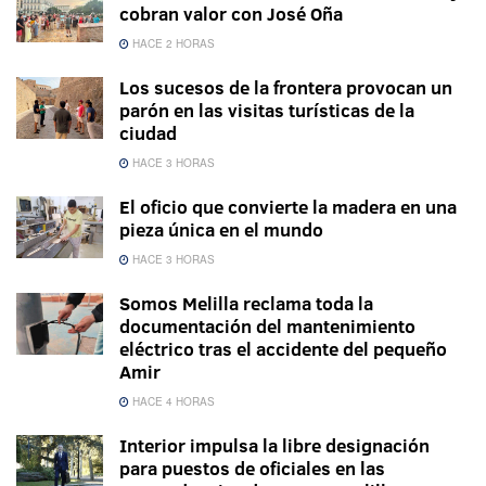
cobran valor con José Oña
HACE 2 HORAS
Los sucesos de la frontera provocan un
parón en las visitas turísticas de la
ciudad
HACE 3 HORAS
El oficio que convierte la madera en una
pieza única en el mundo
HACE 3 HORAS
Somos Melilla reclama toda la
documentación del mantenimiento
eléctrico tras el accidente del pequeño
Amir
HACE 4 HORAS
Interior impulsa la libre designación
para puestos de oficiales en las