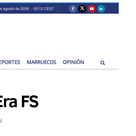
de agosto de 2026 - 05:12 CEST
EPORTES
MARRUECOS
OPINIÓN
ra FS
l