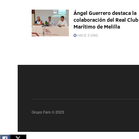
Ángel Guerrero destaca la
colaboración del Real Club
Marítimo de Melilla
HACE 3 DÍAS
Grupo Faro © 2023