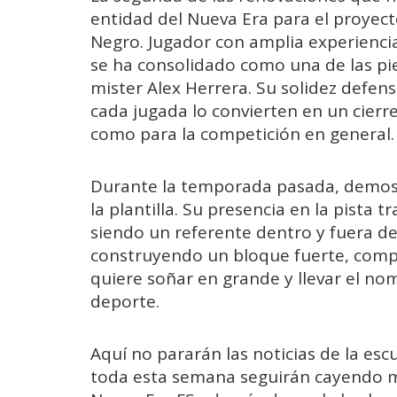
entidad del Nueva Era para el proyect
Negro. Jugador con amplia experienci
se ha consolidado como una de las p
mister Alex Herrera. Su solidez defensi
cada jugada lo convierten en un cierr
como para la competición en general.
Durante la temporada pasada, demost
la plantilla. Su presencia en la pista 
siendo un referente dentro y fuera de
construyendo un bloque fuerte, compe
quiere soñar en grande y llevar el nom
deporte.
Aquí no pararán las noticias de la e
toda esta semana seguirán cayendo má