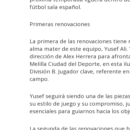
fútbol sala español.
Primeras renovaciones
La primera de las renovaciones tiene 
alma mater de este equipo, Yusef Ali.
dirección de Alex Herrera para afron
Melilla Ciudad del Deporte, en esta 
División B. Jugador clave, referente en
campo.
Yusef seguirá siendo una de las pieza
su estilo de juego y su compromiso, j
esenciales para guiarnos hacia los ob
La segunda de las renovaciones que ha