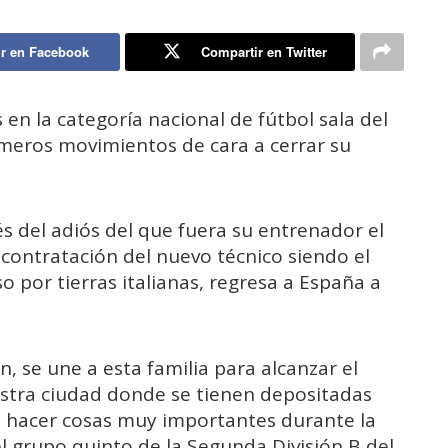
r en Facebook
Compartir en Twitter
en la categoría nacional de fútbol sala del
imeros movimientos de cara a cerrar su
s del adiós del que fuera su entrenador el
contratación del nuevo técnico siendo el
o por tierras italianas, regresa a España a
ón, se une a esta familia para alcanzar el
estra ciudad donde se tienen depositadas
 hacer cosas muy importantes durante la
 grupo quinto de la Segunda División B del