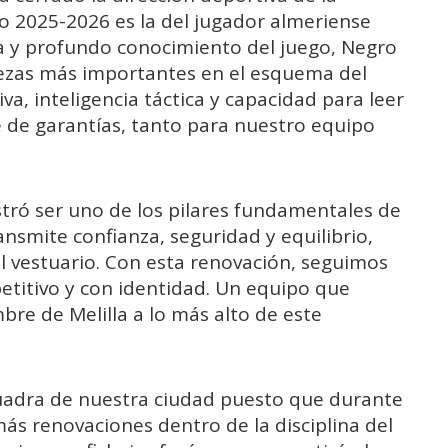
o 2025-2026 es la del jugador almeriense
a y profundo conocimiento del juego, Negro
iezas más importantes en el esquema del
va, inteligencia táctica y capacidad para leer
e de garantías, tanto para nuestro equipo
ró ser uno de los pilares fundamentales de
transmite confianza, seguridad y equilibrio,
l vestuario. Con esta renovación, seguimos
titivo y con identidad. Un equipo que
bre de Melilla a lo más alto de este
scuadra de nuestra ciudad puesto que durante
s renovaciones dentro de la disciplina del