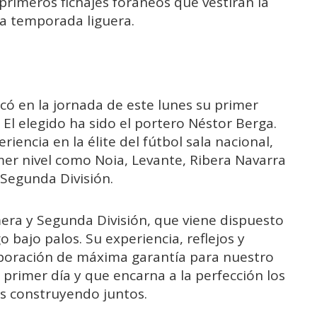
primeros fichajes foráneos que vestirán la
ma temporada liguera.
có en la jornada de este lunes su primer
 El elegido ha sido el portero Néstor Berga.
iencia en la élite del fútbol sala nacional,
er nivel como Noia, Levante, Ribera Navarra
 Segunda División.
ra y Segunda División, que viene dispuesto
o bajo palos. Su experiencia, reflejos y
rporación de máxima garantía para nuestro
 primer día y que encarna a la perfección los
s construyendo juntos.