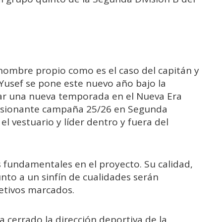
nombre propio como es el caso del capitán y
 Yusef se pone este nuevo año bajo la
tar una nueva temporada en el Nueva Era
ilusionante campaña 25/26 en Segunda
 el vestuario y líder dentro y fuera del
s fundamentales en el proyecto. Su calidad,
unto a un sinfín de cualidades serán
jetivos marcados.
 cerrado la dirección deportiva de la