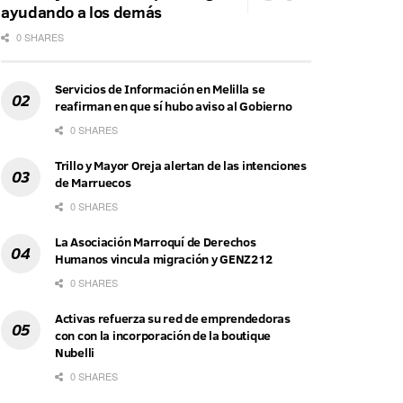
ayudando a los demás
0 SHARES
Servicios de Información en Melilla se
reafirman en que sí hubo aviso al Gobierno
0 SHARES
Trillo y Mayor Oreja alertan de las intenciones
de Marruecos
0 SHARES
La Asociación Marroquí de Derechos
Humanos vincula migración y GENZ212
0 SHARES
Activas refuerza su red de emprendedoras
con con la incorporación de la boutique
Nubelli
0 SHARES