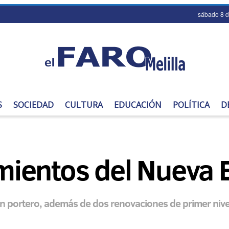
sábado 8 
S
SOCIEDAD
CULTURA
EDUCACIÓN
POLÍTICA
D
ientos del Nueva E
 un portero, además de dos renovaciones de primer nive