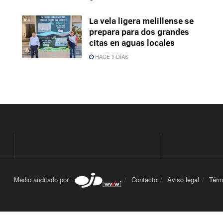
La vela ligera melillense se
prepara para dos grandes
citas en aguas locales
HACE 3 DÍAS
Medio auditado por
Contacto
Aviso legal
Térm