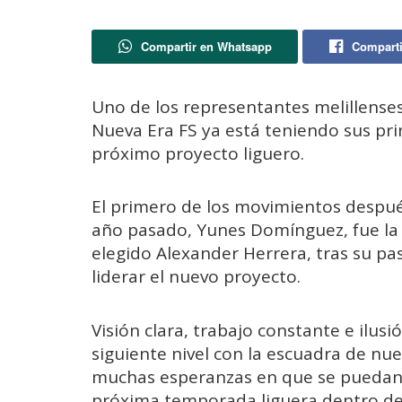
Compartir en Whatsapp
Comparti
Uno de los representantes melillenses 
Nueva Era FS ya está teniendo sus pr
próximo proyecto liguero.
El primero de los movimientos despué
año pasado, Yunes Domínguez, fue la 
elegido Alexander Herrera, tras su pas
liderar el nuevo proyecto.
Visión clara, trabajo constante e ilusi
siguiente nivel con la escuadra de nu
muchas esperanzas en que se puedan
próxima temporada liguera dentro del