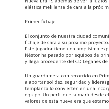
Nueva Era FS además de ver la luz los 
elástica melillense de cara a la próxi
Primer fichaje
El conjunto de nuestra ciudad comuni
fichaje de cara a su próximo proyecto.
Este jugador tiene una amplísima exper
Néstor ha pasado por equipos de prim
y llega procedente del CD Leganés de
Un guardameta con recorrido en Prime
a aportar solidez, seguridad y liderazg
templanza lo convierten en una inco
equipo. Un perfil que sumará desde el
valores de esta nueva era que estamo