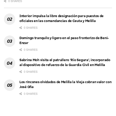
0 SHARES
Interior impulsa la libre designación para puestos de
oficiales en las comandancias de Ceuta y Melilla
0 SHARES
Domingo tranquilo y ligero en el paso fronterizo de Beni-
Enzar
0 SHARES
Sabrina Moh visita el patrullero ‘Río Segura’, incorporado
al dispositivo de refuerzo de la Guardia Civil en Melilla
0 SHARES
Los rincones olvidados de Melilla la Vieja cobran valor con
José Oña
0 SHARES