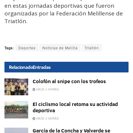
en estas jornadas deportivas que fueron
organizadas por la Federación Melillense de
Triatlón.
Tags:
Deportes
Noticias de Melilla
Triatlón
Relacionado
Entradas
Colofón al snipe con los trofeos
HACE 4 HORAS
El ciclismo local retoma su actividad
deportiva
HACE 4 HORAS
García de la Concha y Valverde se