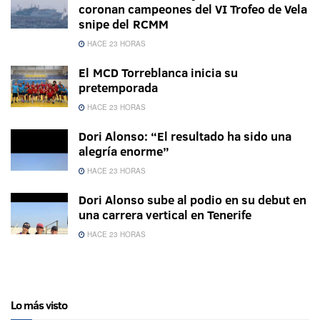
coronan campeones del VI Trofeo de Vela
snipe del RCMM
HACE 23 HORAS
El MCD Torreblanca inicia su
pretemporada
HACE 23 HORAS
Dori Alonso: “El resultado ha sido una
alegría enorme”
HACE 23 HORAS
Dori Alonso sube al podio en su debut en
una carrera vertical en Tenerife
HACE 23 HORAS
Lo más visto