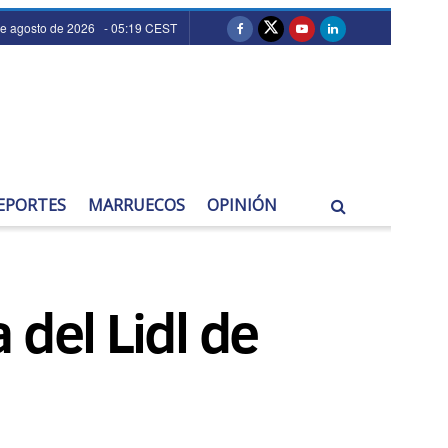
de agosto de 2026 - 05:19 CEST
EPORTES
MARRUECOS
OPINIÓN
 del Lidl de