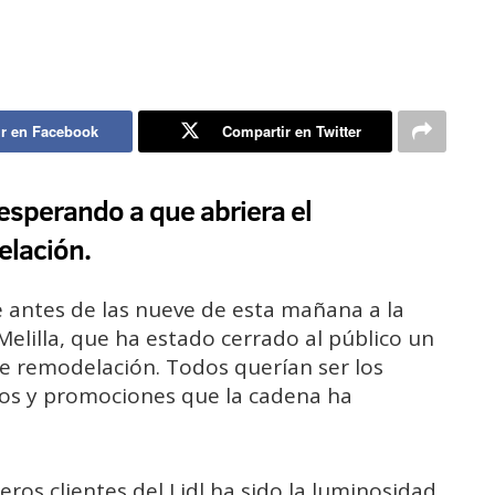
r en Facebook
Compartir en Twitter
sperando a que abriera el
elación.
antes de las nueve de esta mañana a la
elilla, que ha estado cerrado al público un
 remodelación. Todos querían ser los
tos y promociones que la cadena ha
ros clientes del Lidl ha sido la luminosidad