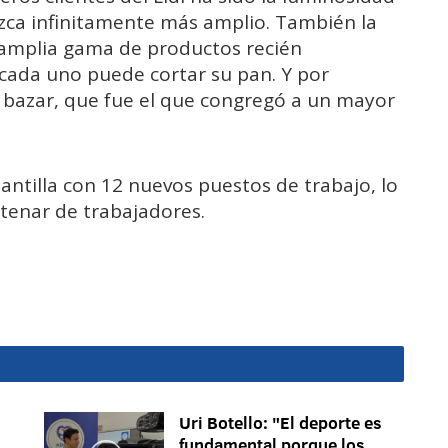
zca infinitamente más amplio. También la
 amplia gama de productos recién
cada uno puede cortar su pan. Y por
e bazar, que fue el que congregó a un mayor
lantilla con 12 nuevos puestos de trabajo, lo
ntenar de trabajadores.
Uri Botello: "El deporte es
fundamental porque los