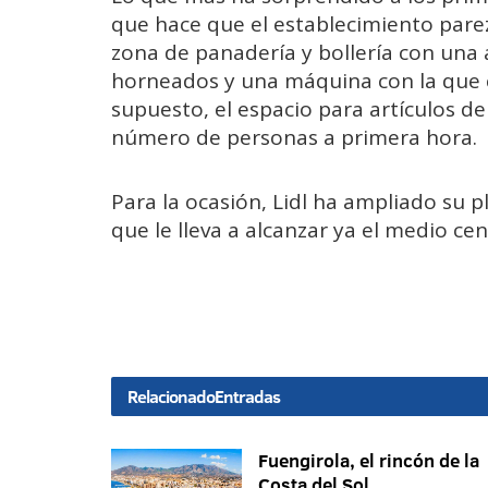
que hace que el establecimiento pare
zona de panadería y bollería con una
horneados y una máquina con la que 
supuesto, el espacio para artículos d
número de personas a primera hora.
Para la ocasión, Lidl ha ampliado su p
que le lleva a alcanzar ya el medio ce
Relacionado
Entradas
Fuengirola, el rincón de la
Costa del Sol