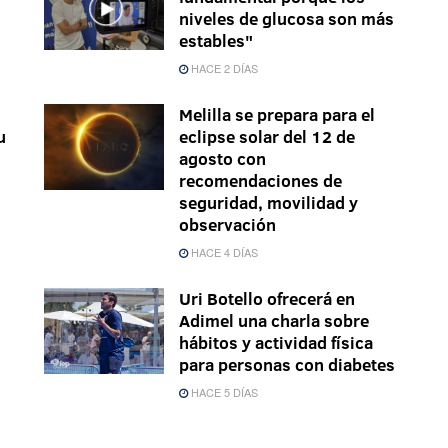
niveles de glucosa son más
estables"
HACE 2 DÍAS
Melilla se prepara para el
u
eclipse solar del 12 de
agosto con
recomendaciones de
seguridad, movilidad y
observación
HACE 4 DÍAS
Uri Botello ofrecerá en
Adimel una charla sobre
hábitos y actividad física
para personas con diabetes
HACE 5 DÍAS