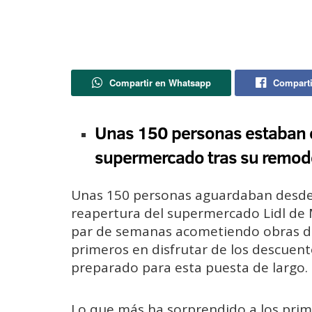
Compartir en Whatsapp
Comparti
Unas 150 personas estaban e
supermercado tras su remod
Unas 150 personas aguardaban desde 
reapertura del supermercado Lidl de M
par de semanas acometiendo obras de
primeros en disfrutar de los descuen
preparado para esta puesta de largo.
Lo que más ha sorprendido a los prime