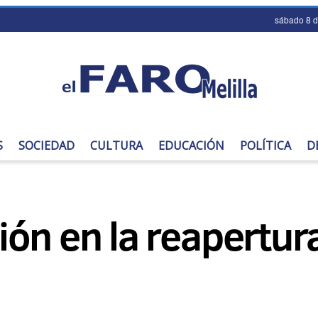
sábado 8 
S
SOCIEDAD
CULTURA
EDUCACIÓN
POLÍTICA
D
ón en la reapertura