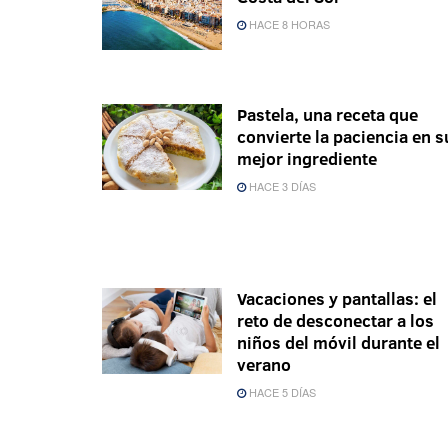
HACE 8 HORAS
Pastela, una receta que
convierte la paciencia en s
mejor ingrediente
HACE 3 DÍAS
Vacaciones y pantallas: el
reto de desconectar a los
niños del móvil durante el
verano
HACE 5 DÍAS