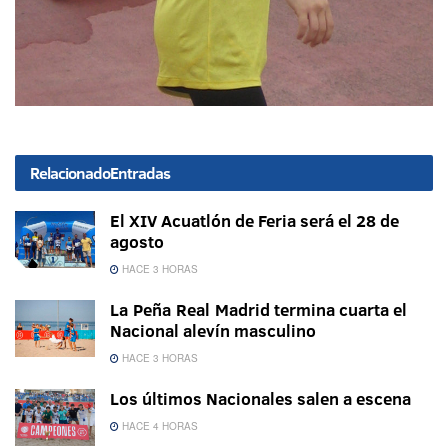
Relacionado
Entradas
El XIV Acuatlón de Feria será el 28 de
agosto
HACE 3 HORAS
La Peña Real Madrid termina cuarta el
Nacional alevín masculino
HACE 3 HORAS
Los últimos Nacionales salen a escena
HACE 4 HORAS