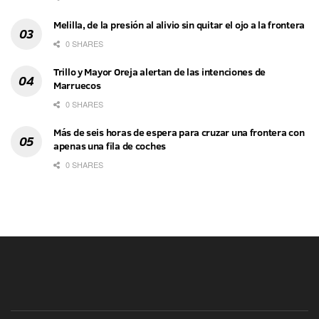
Melilla, de la presión al alivio sin quitar el ojo a la frontera
0 SHARES
Trillo y Mayor Oreja alertan de las intenciones de
Marruecos
0 SHARES
Más de seis horas de espera para cruzar una frontera con
apenas una fila de coches
0 SHARES