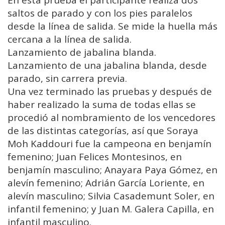
En esta prueba el participante realiza dos
saltos de parado y con los pies paralelos
desde la línea de salida. Se mide la huella más
cercana a la línea de salida.
Lanzamiento de jabalina blanda.
Lanzamiento de una jabalina blanda, desde
parado, sin carrera previa.
Una vez terminado las pruebas y después de
haber realizado la suma de todas ellas se
procedió al nombramiento de los vencedores
de las distintas categorías, así que Soraya
Moh Kaddouri fue la campeona en benjamín
femenino; Juan Felices Montesinos, en
benjamín masculino; Anayara Paya Gómez, en
alevín femenino; Adrián García Loriente, en
alevín masculino; Silvia Casademunt Soler, en
infantil femenino; y Juan M. Galera Capilla, en
infantil masculino.