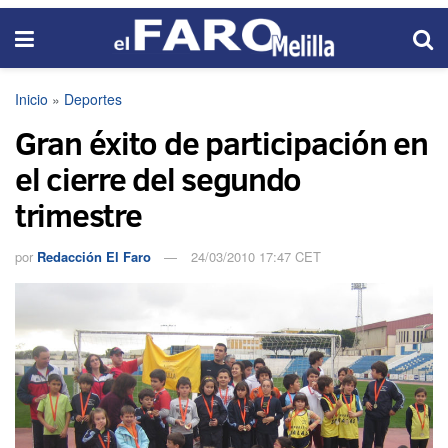
Inicio
»
Deportes
Gran éxito de participación en
el cierre del segundo
trimestre
por
Redacción El Faro
24/03/2010 17:47 CET