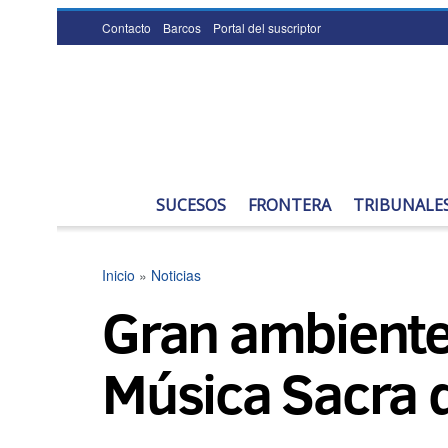
Contacto
Barcos
Portal del suscriptor
SUCESOS
FRONTERA
TRIBUNALE
Inicio
»
Noticias
Gran ambiente e
Música Sacra d