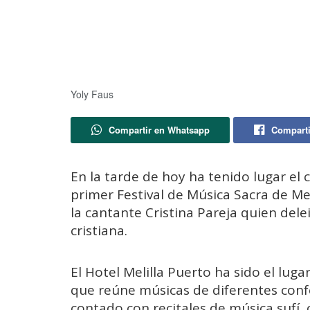
Yoly Faus
Compartir en Whatsapp
Comparti
En la tarde de hoy ha tenido lugar el 
primer Festival de Música Sacra de Mel
la cantante Cristina Pareja quien dele
cristiana.
El Hotel Melilla Puerto ha sido el luga
que reúne músicas de diferentes confe
contado con recitales de música sufí, c