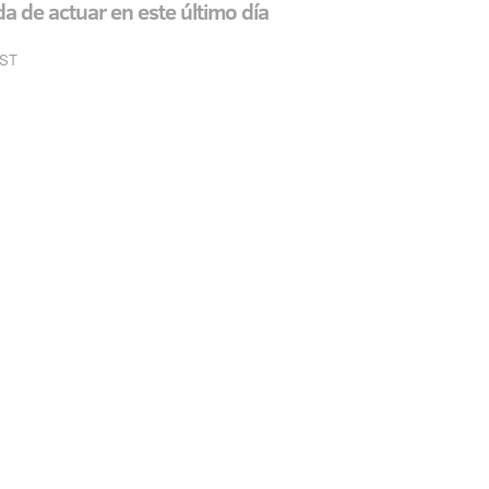
da de actuar en este último día
EST