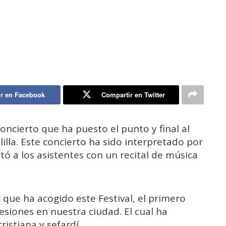
r en Facebook
Compartir en Twitter
concierto que ha puesto el punto y final al
illa. Este concierto ha sido interpretado por
itó a los asistentes con un recital de música
r que ha acogido este Festival, el primero
siones en nuestra ciudad. El cual ha
ristiana y sefardí.