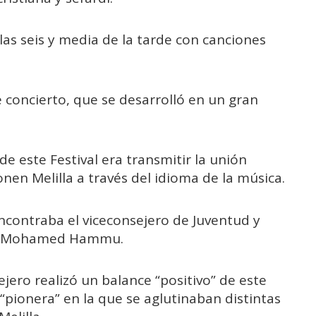
a las seis y media de la tarde con canciones
 concierto, que se desarrolló en un gran
de este Festival era transmitir la unión
nen Melilla a través del idioma de la música.
 encontraba el viceconsejero de Juventud y
im Mohamed Hammu.
ejero realizó un balance “positivo” de este
 “pionera” en la que se aglutinaban distintas