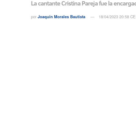
La cantante Cristina Pareja fue la encarga
por
Joaquín Morales Bautista
18/04/2023 20:58 C