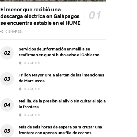
El menor que recibió una
descarga eléctrica en Galápagos
se encuentra estable en el HUME
0 SHARES
Servicios de Información en Melilla se
reafirman en que sí hubo aviso al Gobierno
0 SHARES
Trillo y Mayor Oreja alertan de las intenciones
de Marruecos
0 SHARES
Melilla, de la presión al alivio sin quitar el ojo a
la frontera
0 SHARES
Más de seis horas de espera para cruzar una
frontera con apenas una fila de coches