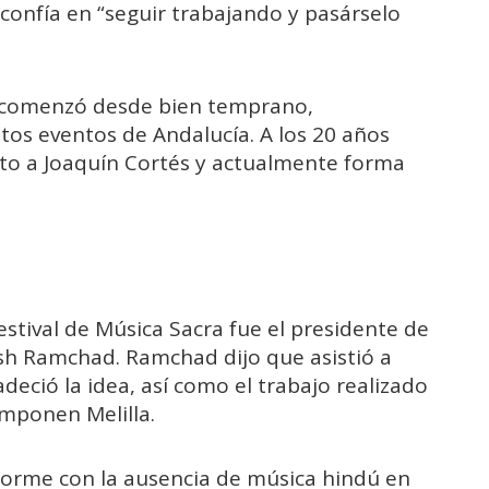
 confía en “seguir trabajando y pasárselo
en comenzó desde bien temprano,
tos eventos de Andalucía. A los 20 años
to a Joaquín Cortés y actualmente forma
estival de Música Sacra fue el presidente de
sh Ramchad. Ramchad dijo que asistió a
adeció la idea, así como el trabajo realizado
omponen Melilla.
orme con la ausencia de música hindú en