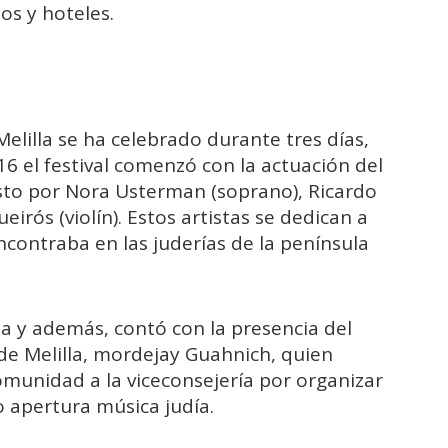
os y hoteles.
Melilla se ha celebrado durante tres días,
 16 el festival comenzó con la actuación del
sto por Nora Usterman (soprano), Ricardo
irós (violín). Estos artistas se dedican a
ncontraba en las juderías de la península
ia y además, contó con la presencia del
de Melilla, mordejay Guahnich, quien
omunidad a la viceconsejería por organizar
o apertura música judía.