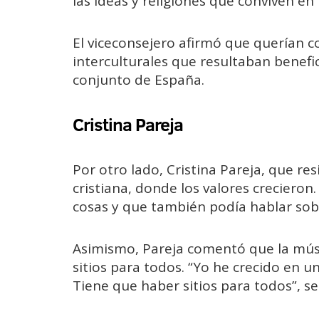
las ideas y religiones que conviven en 
El viceconsejero afirmó que querían c
interculturales que resultaban benefi
conjunto de España.
Cristina Pareja
Por otro lado, Cristina Pareja, que resi
cristiana, donde los valores crecieron
cosas y que también podía hablar sobre
Asimismo, Pareja comentó que la mús
sitios para todos. “Yo he crecido en un
Tiene que haber sitios para todos”, señ