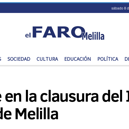
sábado 8 
S
SOCIEDAD
CULTURA
EDUCACIÓN
POLÍTICA
D
n la clausura del I
e Melilla