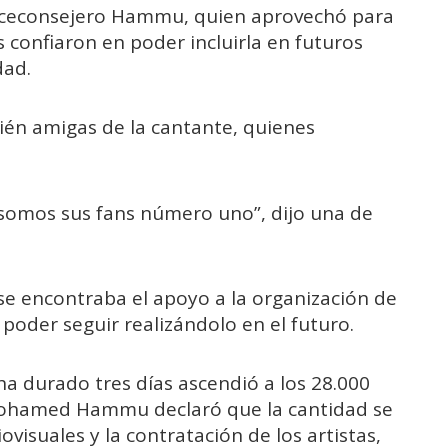
al viceconsejero Hammu, quien aprovechó para
 confiaron en poder incluirla en futuros
dad.
ién amigas de la cantante, quienes
 somos sus fans número uno”, dijo una de
 se encontraba el apoyo a la organización de
 poder seguir realizándolo en el futuro.
a durado tres días ascendió a los 28.000
Mohamed Hammu declaró que la cantidad se
ovisuales y la contratación de los artistas,