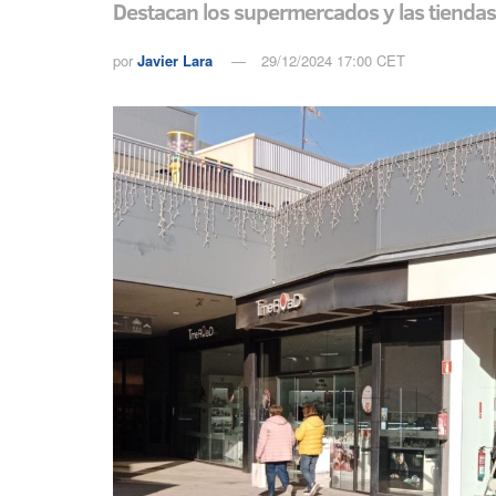
Destacan los supermercados y las tiendas
por
Javier Lara
29/12/2024 17:00 CET