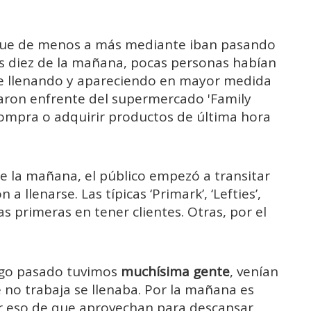
 fue de menos a más mediante iban pasando
as diez de la mañana, pocas personas habían
fue llenando y apareciendo en mayor medida
caron enfrente del supermercado 'Family
compra o adquirir productos de última hora
de la mañana, el público empezó a transitar
a llenarse. Las típicas ‘Primark’, ‘Lefties’,
las primeras en tener clientes. Otras, por el
ngo pasado tuvimos
muchísima gente
, venían
 no trabaja se llenaba. Por la mañana es
or eso de que aprovechan para descansar,