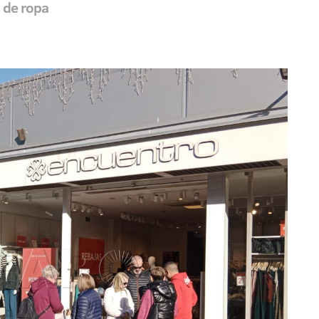
 de ropa