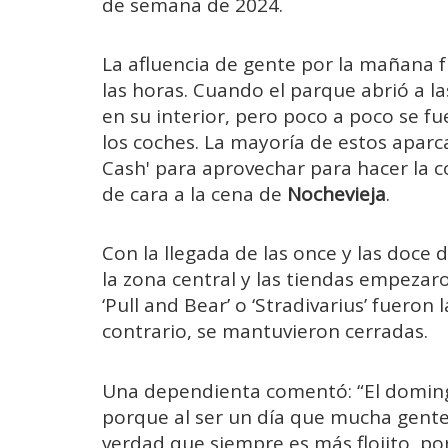
de semana de 2024.
La afluencia de gente por la mañana
las horas. Cuando el parque abrió a l
en su interior, pero poco a poco se 
los coches. La mayoría de estos apar
Cash' para aprovechar para hacer la 
de cara a la cena de
Nochevieja
.
Con la llegada de las once y las doce 
la zona central y las tiendas empezaron 
‘Pull and Bear’ o ‘Stradivarius’ fueron 
contrario, se mantuvieron cerradas.
Una dependienta comentó: “El domi
porque al ser un día que mucha gente
verdad que siempre es más flojito, p