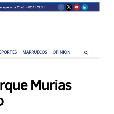
de agosto de 2026 - 02:41 CEST
EPORTES
MARRUECOS
OPINIÓN
arque Murias
o