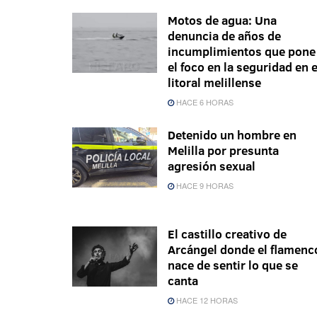
Motos de agua: Una
denuncia de años de
incumplimientos que pone
el foco en la seguridad en e
litoral melillense
HACE 6 HORAS
Detenido un hombre en
Melilla por presunta
agresión sexual
HACE 9 HORAS
El castillo creativo de
Arcángel donde el flamenc
nace de sentir lo que se
canta
HACE 12 HORAS