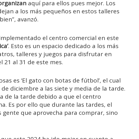
 organizan
aquí para ellos pues mejor. Los
dejan a los más pequeños en estos talleres
bien”, avanzó.
 implementado el centro comercial en este
ca’
. Esto es un espacio dedicado a los más
ros, talleres y juegos para disfrutar en
l 21 al 31 de este mes.
s es ‘El gato con botas de fútbol’, el cual
0 de diciembre a las siete y media de la tarde.
na de la tarde debido a que el centro
. Es por ello que durante las tardes, el
s gente que aprovecha para comprar, sino