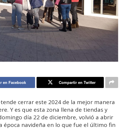
r en Facebook
Compartir en Twitter
tende cerrar este 2024 de la mejor manera
ere. Y es que esta zona llena de tiendas y
 domingo día 22 de diciembre, volvió a abrir
 época navideña en lo que fue el último fin