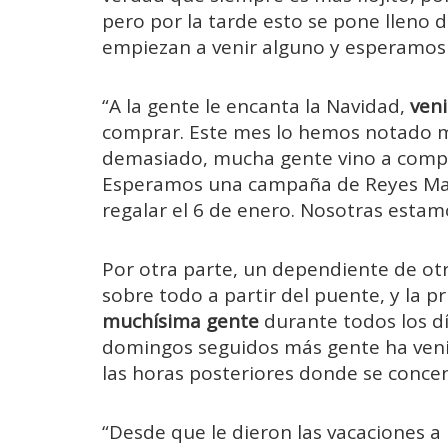
pero por la tarde esto se pone lleno
empiezan a venir alguno y esperamos
“A la gente le encanta la Navidad,
veni
comprar. Este mes lo hemos notado m
demasiado, mucha gente vino a compra
Esperamos una campaña de Reyes Mago
regalar el 6 de enero. Nosotras estam
Por otra parte, un dependiente de otr
sobre todo a partir del puente, y la 
muchísima gente
durante todos los d
domingos seguidos más gente ha venid
las horas posteriores donde se conce
“Desde que le dieron las vacaciones a