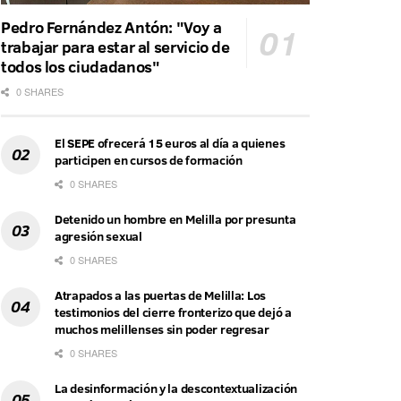
Pedro Fernández Antón: "Voy a
trabajar para estar al servicio de
todos los ciudadanos"
0 SHARES
El SEPE ofrecerá 15 euros al día a quienes
participen en cursos de formación
0 SHARES
Detenido un hombre en Melilla por presunta
agresión sexual
0 SHARES
Atrapados a las puertas de Melilla: Los
testimonios del cierre fronterizo que dejó a
muchos melillenses sin poder regresar
0 SHARES
La desinformación y la descontextualización