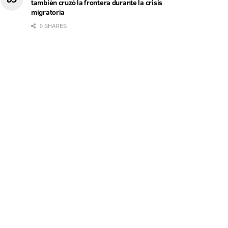
también cruzó la frontera durante la crisis
migratoria
0 SHARES