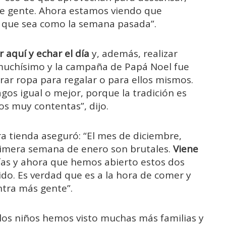
 de gente. Ahora estamos viendo que
 que sea como la semana pasada”.
r aquí y echar el día
y, además, realizar
uchísimo y la campaña de Papá Noel fue
r ropa para regalar o para ellos mismos.
s igual o mejor, porque la tradición es
os muy contentas”, dijo.
a tienda aseguró: “El mes de diciembre,
primera semana de enero son brutales.
Viene
ías y ahora que hemos abierto estos dos
o. Es verdad que es a la hora de comer y
ntra más gente”.
 los niños hemos visto muchas más familias y