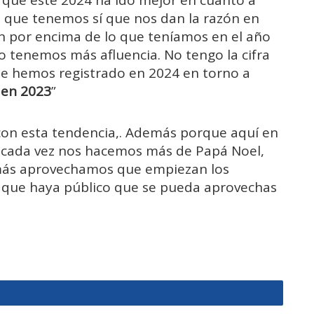
 que este 2024 ha ido mejor en cuanto a
tos que tenemos sí que nos dan la razón en
tán por encima de lo que teníamos en el año
 tenemos más afluencia. No tengo la cifra
que hemos registrado en 2024 en torno a
 en 2023
”
on esta tendencia,. Además porque aquí en
cada vez nos hacemos más de Papá Noel,
más aprovechamos que empiezan los
s que haya público que se pueda aprovechas