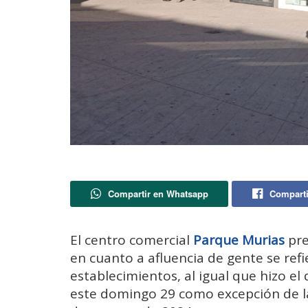
Compartir en Whatsapp
Comparti
El centro comercial
Parque Murias
pre
en cuanto a afluencia de gente se refi
establecimientos, al igual que hizo el
este domingo 29 como excepción de la