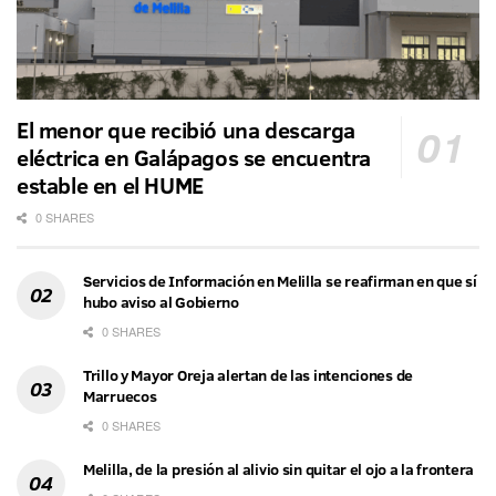
El menor que recibió una descarga
eléctrica en Galápagos se encuentra
estable en el HUME
0 SHARES
Servicios de Información en Melilla se reafirman en que sí
hubo aviso al Gobierno
0 SHARES
Trillo y Mayor Oreja alertan de las intenciones de
Marruecos
0 SHARES
Melilla, de la presión al alivio sin quitar el ojo a la frontera