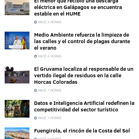
El menor que recibió una descarga
eléctrica en Galápagos se encuentra
estable en el HUME
HACE 5 HORAS
Medio Ambiente refuerza la limpieza de
las calles y el control de plagas durante
el verano
HACE 6 HORAS
El Gruvama localiza al responsable de un
vertido ilegal de residuos en la calle
Horcas Coloradas
HACE 7 HORAS
Datos e Inteligencia Artificial redefinen la
competitividad del sector turístico
HACE 7 HORAS
Fuengirola, el rincón de la Costa del Sol
HACE 8 HORAS