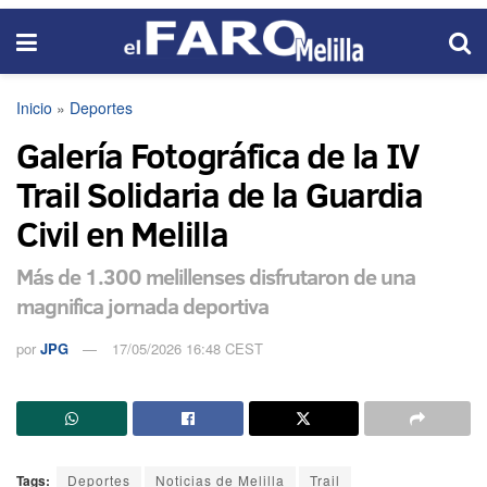
Inicio
»
Deportes
Galería Fotográfica de la IV
Trail Solidaria de la Guardia
Civil en Melilla
Más de 1.300 melillenses disfrutaron de una
magnifica jornada deportiva
por
JPG
17/05/2026 16:48 CEST
Tags:
Deportes
Noticias de Melilla
Trail