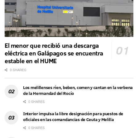
El menor que recibió una descarga
eléctrica en Galápagos se encuentra
estable en el HUME
0 SHARES
Los melillenses ríen, beben, comen y cantan en la verbena
de la Hermandad del Rocío
0 SHARES
Interior impulsa la libre designación para puestos de
oficiales en las comandancias de Ceuta y Melilla
0 SHARES