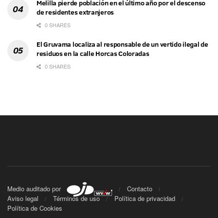
Melilla pierde población en el último año por el descenso
de residentes extranjeros
0 SHARES
El Gruvama localiza al responsable de un vertido ilegal de
residuos en la calle Horcas Coloradas
0 SHARES
Medio auditado por
Contacto
Aviso legal
Términos de uso
Política de privacidad
Política de Cookies