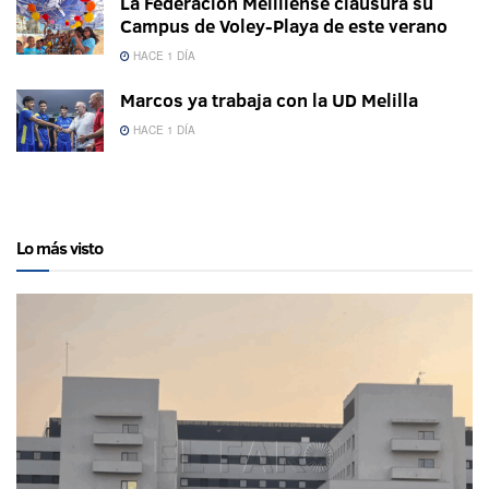
La Federación Melillense clausura su
Campus de Voley-Playa de este verano
HACE 1 DÍA
Marcos ya trabaja con la UD Melilla
HACE 1 DÍA
Lo más visto