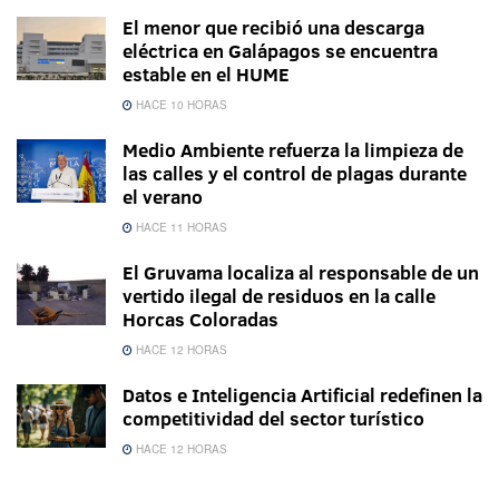
El menor que recibió una descarga
eléctrica en Galápagos se encuentra
estable en el HUME
HACE 10 HORAS
Medio Ambiente refuerza la limpieza de
las calles y el control de plagas durante
el verano
HACE 11 HORAS
El Gruvama localiza al responsable de un
vertido ilegal de residuos en la calle
Horcas Coloradas
HACE 12 HORAS
Datos e Inteligencia Artificial redefinen la
competitividad del sector turístico
HACE 12 HORAS