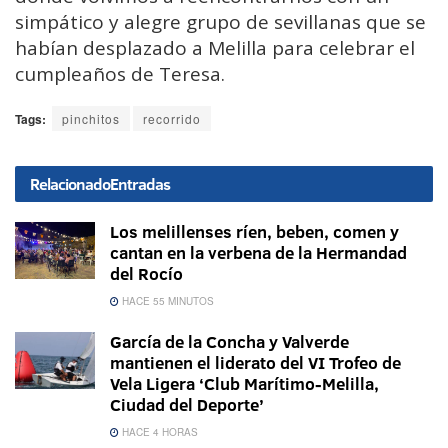
simpático y alegre grupo de sevillanas que se
habían desplazado a Melilla para celebrar el
cumpleaños de Teresa.
Tags:
pinchitos
recorrido
Relacionado
Entradas
Los melillenses ríen, beben, comen y
cantan en la verbena de la Hermandad
del Rocío
HACE 55 MINUTOS
García de la Concha y Valverde
mantienen el liderato del VI Trofeo de
Vela Ligera ‘Club Marítimo-Melilla,
Ciudad del Deporte’
HACE 4 HORAS