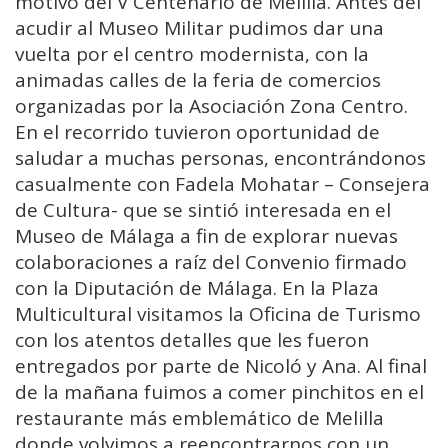
motivo del V Centenario de Melilla. Antes del
acudir al Museo Militar pudimos dar una
vuelta por el centro modernista, con la
animadas calles de la feria de comercios
organizadas por la Asociación Zona Centro.
En el recorrido tuvieron oportunidad de
saludar a muchas personas, encontrándonos
casualmente con Fadela Mohatar – Consejera
de Cultura- que se sintió interesada en el
Museo de Málaga a fin de explorar nuevas
colaboraciones a raíz del Convenio firmado
con la Diputación de Málaga. En la Plaza
Multicultural visitamos la Oficina de Turismo
con los atentos detalles que les fueron
entregados por parte de Nicoló y Ana. Al final
de la mañana fuimos a comer pinchitos en el
restaurante más emblemático de Melilla
donde volvimos a reencontrarnos con un