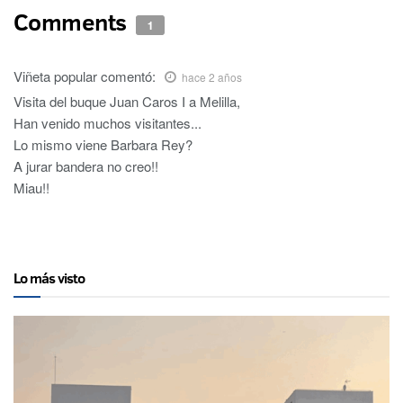
Comments
1
Viñeta popular
comentó:
hace 2 años
Visita del buque Juan Caros I a Melilla,
Han venido muchos visitantes...
Lo mismo viene Barbara Rey?
A jurar bandera no creo!!
Miau!!
Lo más visto