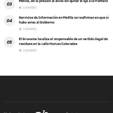
Melilla, de la presión al alivio sin quitar el ojo a la frontera
0 SHARES
Servicios de Información en Melilla se reafirman en que sí
hubo aviso al Gobierno
0 SHARES
El Gruvama localiza al responsable de un vertido ilegal de
residuos en la calle Horcas Coloradas
0 SHARES