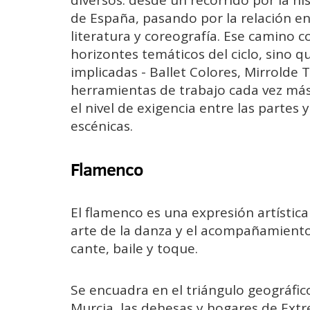
de España, pasando por la relación en
literatura y coreografía. Ese camino 
horizontes temáticos del ciclo, sino 
implicadas - Ballet Colores, Mirrolde T
herramientas de trabajo cada vez má
el nivel de exigencia entre las partes
escénicas.
Flamenco
El flamenco es una expresión artística 
arte de la danza y el acompañamient
cante, baile y toque.
Se encuadra en el triángulo geográfic
Murcia, las dehesas y hogares de Ext