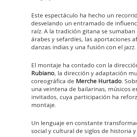
Este espectáculo ha hecho un recorrid
desvelando un entramado de influenc
raíz. A la tradición gitana se sumaban
árabes y sefardíes, las aportaciones a
danzas indias y una fusión con el jazz.
El montaje ha contado con la direcci
Rubiano
, la dirección y adaptación m
coreográfica de
Merche Hurtado
. Sob
una veintena de bailarinas, músicos e
invitados, cuya participación ha refor
montaje.
Un lenguaje en constante transforma
social y cultural de siglos de historia y