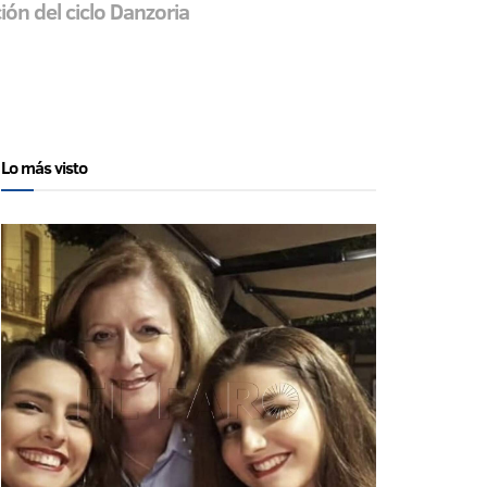
ión del ciclo Danzoria
Lo más visto