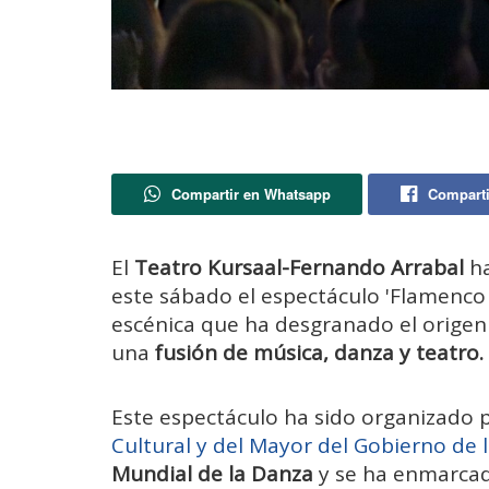
Compartir en Whatsapp
Comparti
El
Teatro Kursaal-Fernando Arrabal
ha
este sábado el espectáculo 'Flamenco 
escénica que ha desgranado el origen 
una
fusión de música, danza y teatro.
Este espectáculo ha sido organizado 
Cultural y del Mayor del Gobierno de
Mundial de la Danza
y se ha enmarca