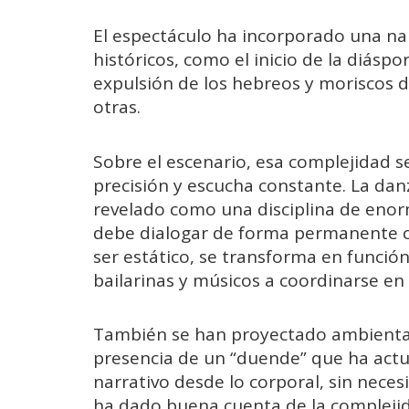
El espectáculo ha incorporado una na
históricos, como el inicio de la diáspo
expulsión de los hebreos y moriscos de
otras.
Sobre el escenario, esa complejidad 
precisión y escucha constante. La da
revelado como una disciplina de enorm
debe dialogar de forma permanente con
ser estático, se transforma en función
bailarinas y músicos a coordinarse en
También se han proyectado ambientaci
presencia de un “duende” que ha actu
narrativo desde lo corporal, sin neces
ha dado buena cuenta de la complejid