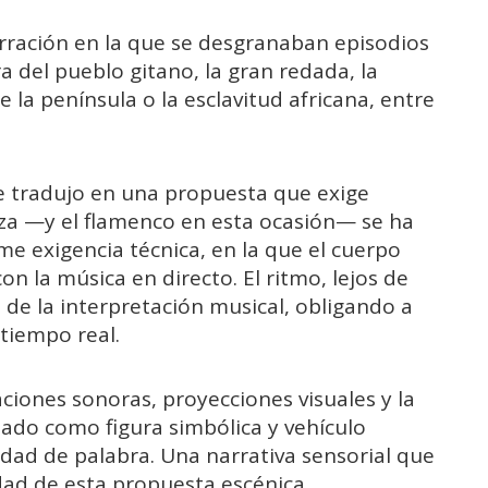
rración en la que se desgranaban episodios
ra del pueblo gitano, la gran redada, la
 la península o la esclavitud africana, entre
se tradujo en una propuesta que exige
nza —y el flamenco en esta ocasión— se ha
e exigencia técnica, en la que el cuerpo
 la música en directo. El ritmo, lejos de
 de la interpretación musical, obligando a
 tiempo real.
ones sonoras, proyecciones visuales y la
ado como figura simbólica y vehículo
idad de palabra. Una narrativa sensorial que
ad de esta propuesta escénica.