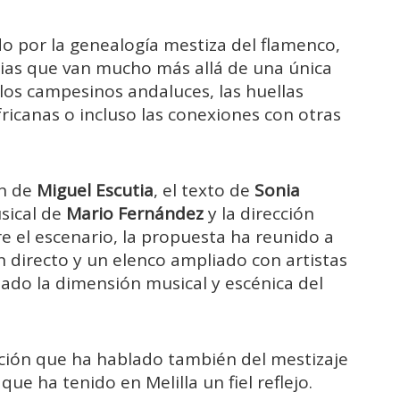
o por la genealogía mestiza del flamenco,
ias que van mucho más allá de una única
 los campesinos andaluces, las huellas
fricanas o incluso las conexiones con otras
ón de
Miguel Escutia
, el texto de
Sonia
usical de
Mario Fernández
y la dirección
re el escenario, la propuesta ha reunido a
n directo y un elenco ampliado con artistas
zado la dimensión musical y escénica del
ción que ha hablado también del mestizaje
 que ha tenido en Melilla un fiel reflejo.