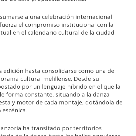
 a sumarse a una celebración internacional
efuerza el compromiso institucional con la
ual en el calendario cultural de la ciudad.
ras edición hasta consolidarse como una de
orama cultural melillense. Desde su
ostado por un lenguaje híbrido en el que la
 de forma constante, situando a la danza
esta y motor de cada montaje, dotándola de
 escénica.
Danzoria ha transitado por territorios
storia de la danza hasta los bailes populares