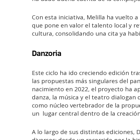
Con esta iniciativa, Melilla ha vuelto
que pone en valor el talento local y r
cultura, consolidando una cita ya habit
Danzoria
Este ciclo ha ido creciendo edición t
las propuestas más singulares del pan
nacimiento en 2022, el proyecto ha ap
danza, la música y el teatro dialogan
como núcleo vertebrador de la propu
un lugar central dentro de la creación
A lo largo de sus distintas ediciones, 
diversos: desde un recorrido por la hi