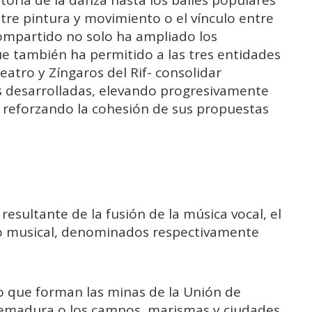
tre pintura y movimiento o el vínculo entre
compartido no solo ha ampliado los
que también ha permitido a las tres entidades
eatro y Zíngaros del Rif- consolidar
s desarrolladas, elevando progresivamente
 y reforzando la cohesión de sus propuestas
resultante de la fusión de la música vocal, el
o musical, denominados respectivamente
o que forman las minas de la Unión de
remadura o los campos, marismas y ciudades