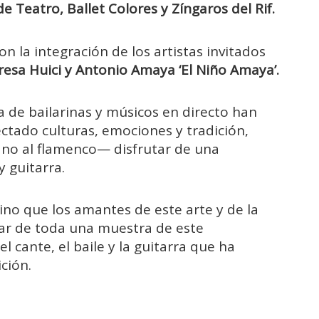
de Teatro, Ballet Colores y Zíngaros del Rif.
 la integración de los artistas invitados
resa Huici y Antonio Amaya
‘El Niño Amaya’.
a de bailarinas y músicos en directo han
ectado culturas, emociones y tradición,
 no al flamenco— disfrutar de una
 guitarra.
ino que los amantes de este arte y de la
tar de toda una muestra de este
l cante, el baile y la guitarra que ha
ción.