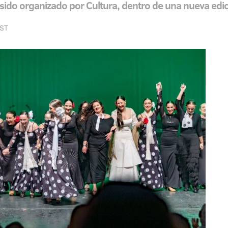
 sido organizado por Cultura, dentro de una nueva edic
EST