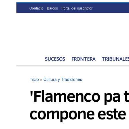
Contacto
Barcos
Portal del suscriptor
SUCESOS
FRONTERA
TRIBUNALE
Inicio
»
Cultura y Tradiciones
'Flamenco pa ti
compone este a