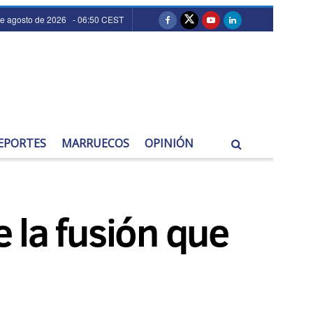
de agosto de 2026 - 06:50 CEST
EPORTES
MARRUECOS
OPINIÓN
e la fusión que