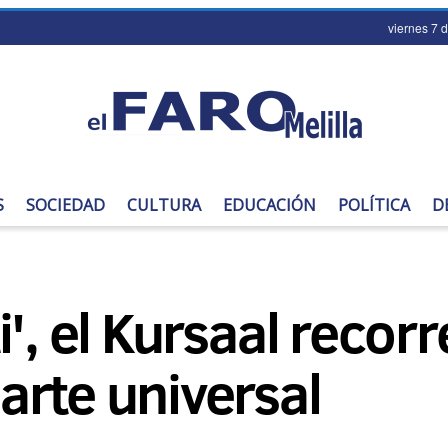
viernes 7 
S
SOCIEDAD
CULTURA
EDUCACIÓN
POLÍTICA
D
', el Kursaal recorr
rte universal