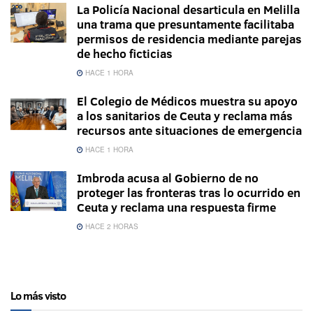
La Policía Nacional desarticula en Melilla
una trama que presuntamente facilitaba
permisos de residencia mediante parejas
de hecho ficticias
HACE 1 HORA
El Colegio de Médicos muestra su apoyo
a los sanitarios de Ceuta y reclama más
recursos ante situaciones de emergencia
HACE 1 HORA
Imbroda acusa al Gobierno de no
proteger las fronteras tras lo ocurrido en
Ceuta y reclama una respuesta firme
HACE 2 HORAS
Lo más visto