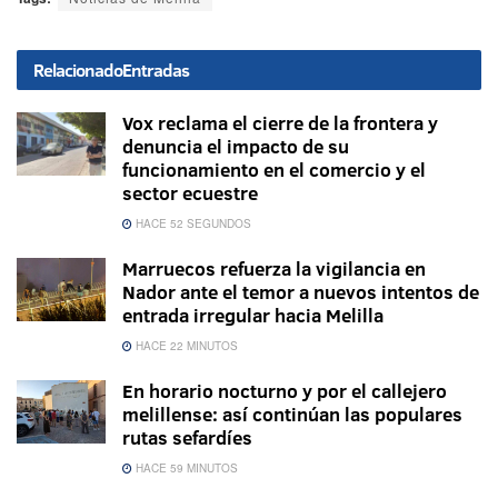
Relacionado
Entradas
Vox reclama el cierre de la frontera y
denuncia el impacto de su
funcionamiento en el comercio y el
sector ecuestre
HACE 52 SEGUNDOS
Marruecos refuerza la vigilancia en
Nador ante el temor a nuevos intentos de
entrada irregular hacia Melilla
HACE 22 MINUTOS
En horario nocturno y por el callejero
melillense: así continúan las populares
rutas sefardíes
HACE 59 MINUTOS