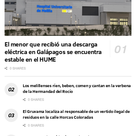
El menor que recibió una descarga
eléctrica en Galápagos se encuentra
estable en el HUME
0 SHARES
Los melillenses ríen, beben, comen y cantan en la verbena
de la Hermandad del Rocío
0 SHARES
El Gruvama localiza al responsable de un vertido ilegal de
residuos en la calle Horcas Coloradas
0 SHARES