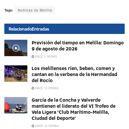
Tags:
Noticias de Melilla
Relacionado
Entradas
Previsión del tiempo en Melilla: Domingo
9 de agosto de 2026
HACE 2 HORAS
Los melillenses ríen, beben, comen y
cantan en la verbena de la Hermandad
del Rocío
HACE 12 HORAS
García de la Concha y Valverde
mantienen el liderato del VI Trofeo de
Vela Ligera ‘Club Marítimo-Melilla,
Ciudad del Deporte’
HACE 15 HORAS