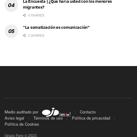
La Encuesta | ¿Qué haría usted con los menores
migrantes?
0 SHARES
“La somatización es comunicación”
0 SHARES
Medio auditado por
Contacto
Aviso legal
Términos de uso
Política de privacidad
Política de Cookies
Grupo Faro © 2023