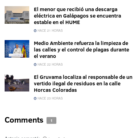
El menor que recibió una descarga
eléctrica en Galápagos se encuentra
estable en el HUME
HACE 21 HORAS
Medio Ambiente refuerza la limpieza de
las calles y el control de plagas durante
el verano
HACE 22 HORAS
El Gruvama localiza al responsable de un
vertido ilegal de residuos en la calle
Horcas Coloradas
HACE 23 HORAS
Comments
1