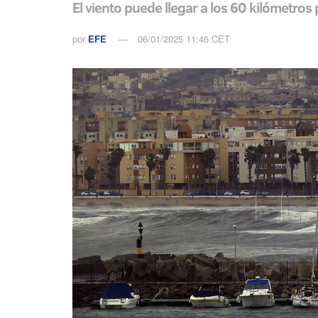
El viento puede llegar a los 60 kilómetros 
por
EFE
06/01/2025 11:46 CET