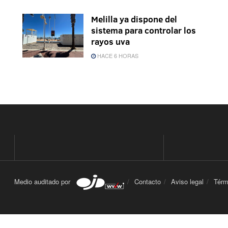
Melilla ya dispone del
sistema para controlar los
rayos uva
HACE 6 HORAS
Medio auditado por
Contacto
Aviso legal
Térm