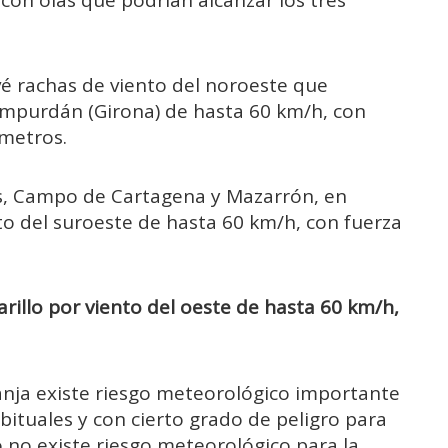
vé rachas de viento del noroeste que
 Ampurdán (Girona) de hasta 60 km/h, con
 metros.
las, Campo de Cartagena y Mazarrón, en
nto del suroeste de hasta 60 km/h, con fuerza
arillo por viento del oeste de hasta 60 km/h,
anja existe riesgo meteorológico importante
tuales y con cierto grado de peligro para
lo no existe riesgo meteorológico para la