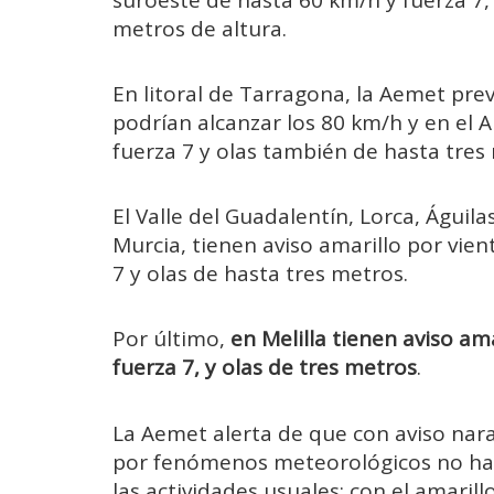
metros de altura.
En litoral de Tarragona, la Aemet pre
podrían alcanzar los 80 km/h y en el
fuerza 7 y olas también de hasta tres
El Valle del Guadalentín, Lorca, Águi
Murcia, tienen aviso amarillo por vie
7 y olas de hasta tres metros.
Por último,
en Melilla tienen aviso am
fuerza 7, y olas de tres metros
.
La Aemet alerta de que con aviso nar
por fenómenos meteorológicos no habi
las actividades usuales; con el amaril