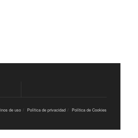
inos de uso
Política de privacidad
Política de Cookies