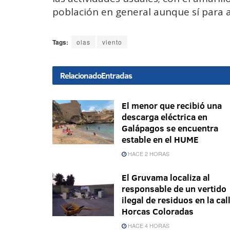
población en general aunque sí para a
Tags:
olas
viento
Relacionado
Entradas
El menor que recibió una
descarga eléctrica en
Galápagos se encuentra
estable en el HUME
HACE 2 HORAS
El Gruvama localiza al
responsable de un vertido
ilegal de residuos en la cal
Horcas Coloradas
HACE 4 HORAS