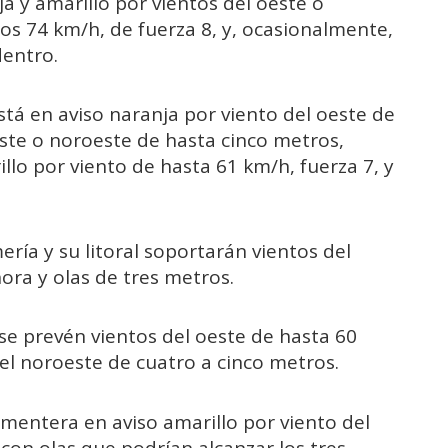
ja y amarillo por vientos del oeste o
os 74 km/h, de fuerza 8, y, ocasionalmente,
dentro.
 está en aviso naranja por viento del oeste de
te o noroeste de hasta cinco metros,
lo por viento de hasta 61 km/h, fuerza 7, y
ería y su litoral soportarán vientos del
ora y olas de tres metros.
al se prevén vientos del oeste de hasta 60
el noroeste de cuatro a cinco metros.
ormentera en aviso amarillo por viento del
con olas que podrían alcanzar los tres