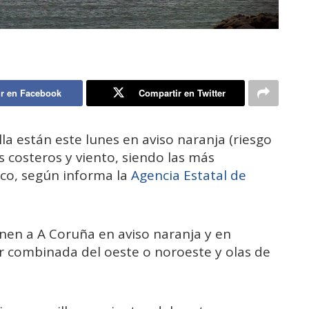
r en Facebook
Compartir en Twitter
 están este lunes en aviso naranja (riesgo
 costeros y viento, siendo las más
sco, según informa la
Agencia Estatal de
nen a A Coruña en aviso naranja y en
r combinada del oeste o noroeste y olas de