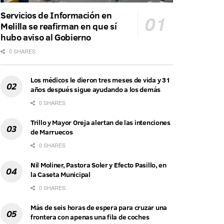
Servicios de Información en
Melilla se reafirman en que sí
hubo aviso al Gobierno
0 SHARES
Los médicos le dieron tres meses de vida y 31
años después sigue ayudando a los demás
0 SHARES
Trillo y Mayor Oreja alertan de las intenciones
de Marruecos
0 SHARES
Nil Moliner, Pastora Soler y Efecto Pasillo, en
la Caseta Municipal
0 SHARES
Más de seis horas de espera para cruzar una
frontera con apenas una fila de coches