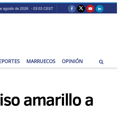
de agosto de 2026 - 03:03 CEST
EPORTES
MARRUECOS
OPINIÓN
so amarillo a