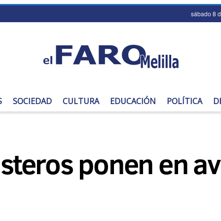
sábado 8 
S
SOCIEDAD
CULTURA
EDUCACIÓN
POLÍTICA
D
teros ponen en avi