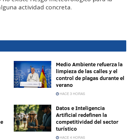
lguna actividad concreta.
Medio Ambiente refuerza la
limpieza de las calles y el
control de plagas durante el
verano
HACE 3 HORAS
Datos e Inteligencia
Artificial redefinen la
le
competitividad del sector
turístico
HACE 4 HORAS