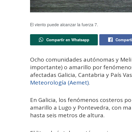
El viento puede alcanzar la fuerza 7.
Compartir en Whatsapp
Comparti
Ocho comunidades autónomas y Melilla
importante) o amarillo por fenómenos
afectadas Galicia, Cantabria y País Va
Meteorología (Aemet)
.
En Galicia, los fenómenos costeros po
amarillo a Lugo y Pontevedra, con ma
hasta seis metros de altura.