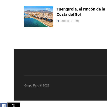
Fuengirola, el rincón de la
Costa del Sol
HACE 6 HORAS
Grupo Faro © 2023