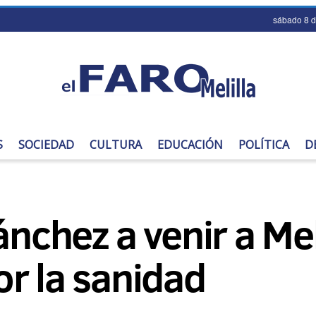
sábado 8 
S
SOCIEDAD
CULTURA
EDUCACIÓN
POLÍTICA
D
ánchez a venir a Mel
r la sanidad