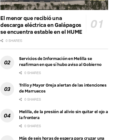
El menor que recibió una
descarga eléctrica en Galápagos
se encuentra estable en el HUME
0 SHARES
Servicios de Información en Melilla se
reafirman en que sí hubo aviso al Gobierno
0 SHARES
Trillo y Mayor Oreja alertan de las intenciones
de Marruecos
0 SHARES
Melilla, de la presión al alivio sin quitar el ojo a
la frontera
0 SHARES
Más de seis horas de espera para cruzar una