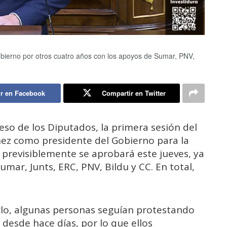
bierno por otros cuatro años con los apoyos de Sumar, PNV,
r en Facebook
Compartir en Twitter
eso de los Diputados, la primera sesión del
ez como presidente del Gobierno para la
 previsiblemente se aprobará este jueves, ya
mar, Junts, ERC, PNV, Bildu y CC. En total,
ciclo, algunas personas seguían protestando
 desde hace días, por lo que ellos