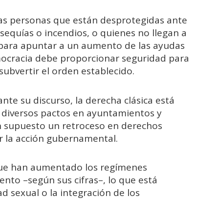
las personas que están desprotegidas ante
sequías o incendios, o quienes no llegan a
para apuntar a un aumento de las ayudas
emocracia debe proporcionar seguridad para
subvertir el orden establecido.
nte su discurso, la derecha clásica está
n diversos pactos en ayuntamientos y
supuesto un retroceso en derechos
or la acción gubernamental.
que han aumentado los regímenes
iento –según sus cifras–, lo que está
d sexual o la integración de los