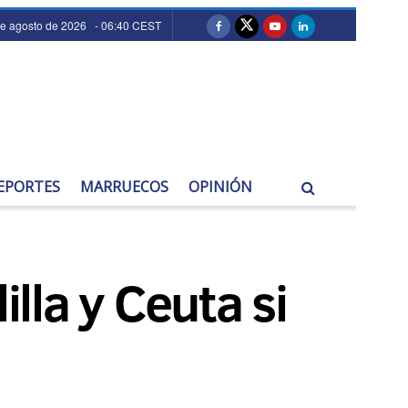
de agosto de 2026 - 06:40 CEST
EPORTES
MARRUECOS
OPINIÓN
illa y Ceuta si