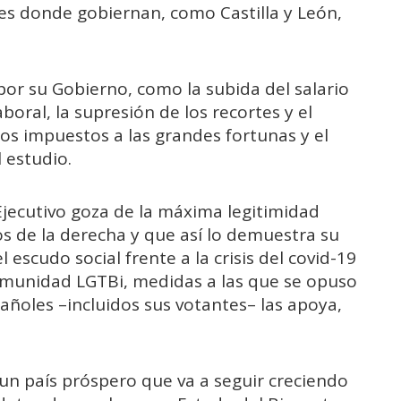
es donde gobiernan, como Castilla y León,
or su Gobierno, como la subida del salario
boral, la supresión de los recortes y el
os impuestos a las grandes fortunas y el
 estudio.
 Ejecutivo goza de la máxima legitimidad
os de la derecha y que así lo demuestra su
 escudo social frente a la crisis del covid-19
comunidad LGTBi, medidas a las que se opuso
añoles –incluidos sus votantes– las apoya,
, un país próspero que va a seguir creciendo