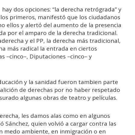
 hay dos opciones: “la derecha retrógrada” y
e los primeros, manifestó que los ciudadanos
o ellos y alertó del aumento de la presencia
da por el amparo de la derecha tradicional.
raderecha y el PP, la derecha más tradicional,
ha más radical la entrada en ciertos
–cinco–, Diputaciones –cinco– y
ducación y la sanidad fueron tambien parte
coalición de derechas por no haber respetado
urado algunas obras de teatro y películas.
derecha, les damos alas como en algunos
ó Sánchez, quien volvió a cargar contra las
 en medo ambiente, en inmigración o en