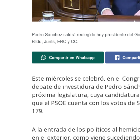
Pedro Sánchez saldrá reelegido hoy presidente del Go
Bildu, Junts, ERC y CC.
Compartir en Whatsapp
Comparti
Este miércoles se celebró, en el Congr
debate de investidura de Pedro Sánch
próxima legislatura, cuya candidatura
que el PSOE cuenta con los votos de Su
179.
A la entrada de los políticos al hemi
en el exterior, como viene sucediendo