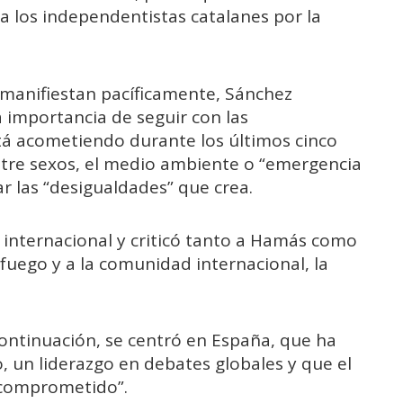
 a los independentistas catalanes por la
e manifiestan pacíficamente, Sánchez
 importancia de seguir con las
tá acometiendo durante los últimos cinco
tre sexos, el medio ambiente o “emergencia
tar las “desigualdades” que crea.
internacional y criticó tanto a Hamás como
el fuego y a la comunidad internacional, la
continuación, se centró en España, que ha
 un liderazgo en debates globales y que el
y comprometido”.