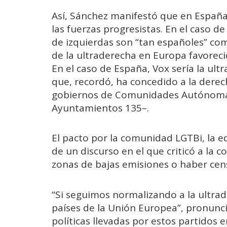
Así, Sánchez manifestó que en España
las fuerzas progresistas. En el caso d
de izquierdas son “tan españoles” com
de la ultraderecha en Europa favoreci
En el caso de España, Vox sería la ult
que, recordó, ha concedido a la derec
gobiernos de Comunidades Autónomas 
Ayuntamientos ­135–.
El pacto por la comunidad LGTBi, la e
de un discurso en el que criticó a la 
zonas de bajas emisiones o haber cens
“Si seguimos normalizando a la ultra
países de la Unión Europea”, pronunci
políticas llevadas por estos partidos