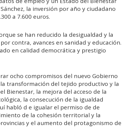
 datos de empleo y un Estado del Bienestar
 Sánchez, la inversión por año y ciudadano
.300 a 7.600 euros.
orque se han reducido la desigualdad y la
 por contra, avances en sanidad y educación.
ado en calidad democrática y prestigio
erar ocho compromisos del nuevo Gobierno
 la transformación del tejido productivo y la
del Bienestar, la mejora del acceso de la
cológica, la consecución de la igualdad
í habló d e igualar el permiso de de
miento de la cohesión territorial y la
provincias y el aumento del protagonismo de