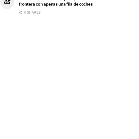
frontera con apenas una fila de coches
0 SHARES