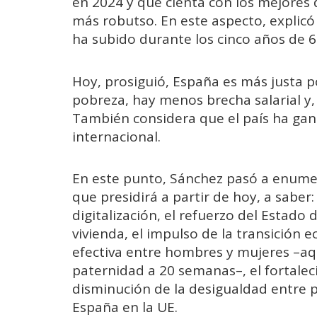
en 2024 y que cienta con los mejores
más robutso. En este aspecto, explicó
ha subido durante los cinco años de 6
Hoy, prosiguió, España es más justa p
pobreza, hay menos brecha salarial y,
También considera que el país ha gan
internacional.
En este punto, Sánchez pasó a enum
que presidirá a partir de hoy, a saber:
digitalización, el refuerzo del Estado 
vivienda, el impulso de la transición e
efectiva entre hombres y mujeres –aqu
paternidad a 20 semanas–, el fortaleci
disminución de la desigualdad entre 
España en la UE.