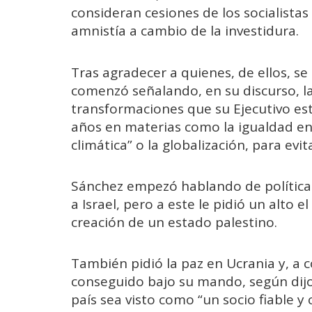
consideran cesiones de los socialistas
amnistía a cambio de la investidura.
Tras agradecer a quienes, de ellos, s
comenzó señalando, en su discurso, la
transformaciones que su Ejecutivo es
años en materias como la igualdad en
climática” o la globalización, para evi
Sánchez empezó hablando de política 
a Israel, pero a este le pidió un alto 
creación de un estado palestino.
También pidió la paz en Ucrania y, a 
conseguido bajo su mando, según dijo,
país sea visto como “un socio fiable 