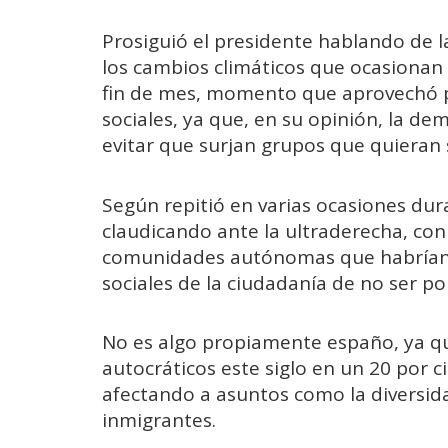
Prosiguió el presidente hablando de 
los cambios climáticos que ocasionan 
fin de mes, momento que aprovechó 
sociales, ya que, en su opinión, la d
evitar que surjan grupos que quieran 
Según repitió en varias ocasiones dura
claudicando ante la ultraderecha, co
comunidades autónomas que habrían 
sociales de la ciudadanía de no ser p
No es algo propiamente españo, ya 
autocráticos este siglo en un 20 por c
afectando a asuntos como la diversida
inmigrantes.