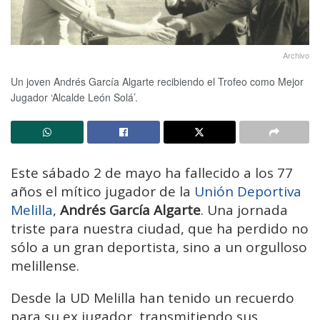
Archivo
Un joven Andrés García Algarte recibiendo el Trofeo como Mejor
Jugador ‘Alcalde León Solá’.
Este sábado 2 de mayo ha fallecido a los 77
años el mítico jugador de la
Unión Deportiva
Melilla
,
Andrés García Algarte
. Una jornada
triste para nuestra ciudad, que ha perdido no
sólo a un gran deportista, sino a un orgulloso
melillense.
Desde la UD Melilla han tenido un recuerdo
para su ex jugador, transmitiendo sus