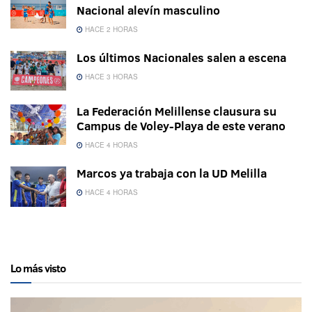
Nacional alevín masculino
HACE 2 HORAS
Los últimos Nacionales salen a escena
HACE 3 HORAS
La Federación Melillense clausura su
Campus de Voley-Playa de este verano
HACE 4 HORAS
Marcos ya trabaja con la UD Melilla
HACE 4 HORAS
Lo más visto