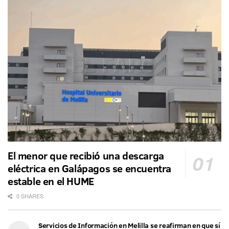
El menor que recibió una descarga
eléctrica en Galápagos se encuentra
estable en el HUME
0 SHARES
Servicios de Información en Melilla se reafirman en que sí