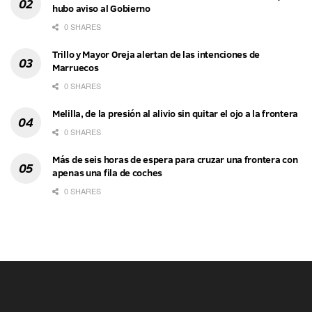
hubo aviso al Gobierno
0 SHARES
Trillo y Mayor Oreja alertan de las intenciones de
Marruecos
0 SHARES
Melilla, de la presión al alivio sin quitar el ojo a la frontera
0 SHARES
Más de seis horas de espera para cruzar una frontera con
apenas una fila de coches
0 SHARES