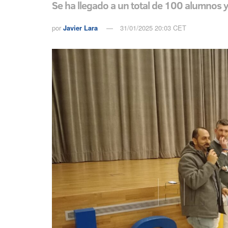
Se ha llegado a un total de 100 alumnos 
por
Javier Lara
31/01/2025 20:03 CET