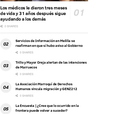
Los médicos le dieron tres meses
de vida y 31 años después sigue
ayudando a los demás
0 SHARES
Servicios de Información en Melilla se
reafirman en que sí hubo aviso al Gobierno
0 SHARES
Trillo y Mayor Oreja alertan de las intenciones
de Marruecos
0 SHARES
La Asociación Marroquí de Derechos
Humanos vincula migración y GENZ212
0 SHARES
La Encuesta | ¿Cree que lo ocurrido en la
frontera puede volver a suceder?