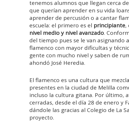
tenemos alumnos que llegan cerca de
que querían aprender en su vida
loan
aprender de percusión o a cantar fla
escuela: el primero es el
principiante
,
nivel medio y nivel avanzado
. Confor
del tiempo pues se le van asignando a
flamenco con mayor dificultas y técni
gente con mucho nivel y saben de rumb
ahondó José Heredia.
El flamenco es una cultura que mezcl
presentes en la ciudad de Melilla com
incluso la cultura gitana. Por último, 
cerradas, desde el día 28 de enero y 
dándole las gracias al Colegio de La Sa
proyecto.