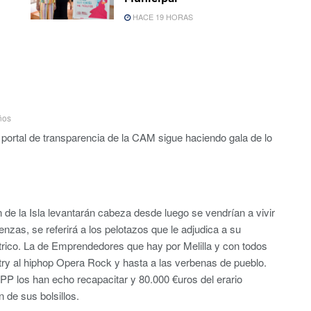
HACE 19 HORAS
ños
 portal de transparencia de la CAM sigue haciendo gala de lo
e la Isla levantarán cabeza desde luego se vendrían a vivir
enzas, se referirá a los pelotazos que le adjudica a su
ítrico. La de Emprendedores que hay por Melilla y con todos
try al hiphop Opera Rock y hasta a las verbenas de pueblo.
 PP los han echo recapacitar y 80.000 €uros del erario
 de sus bolsillos.