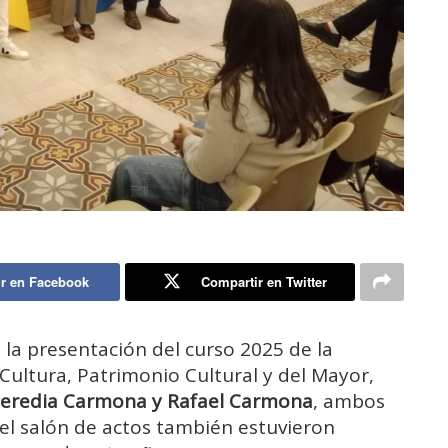
r en Facebook
Compartir en Twitter
es la presentación del curso 2025 de la
 Cultura, Patrimonio Cultural y del Mayor,
Heredia Carmona y Rafael Carmona
, ambos
 el salón de actos también estuvieron