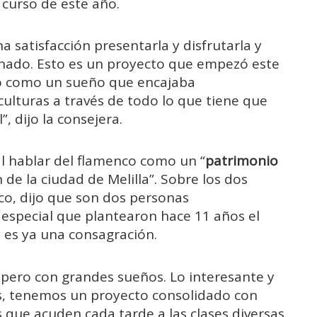
curso de este año.
 satisfacción presentarla y disfrutarla y
nado. Esto es un proyecto que empezó este
ó como un sueño que encajaba
culturas a través de todo lo que tiene que
, dijo la consejera.
l hablar del flamenco como un “
patrimonio
de la ciudad de Melilla”. Sobre los dos
co, dijo que son dos personas
especial que plantearon hace 11 años el
y es ya una consagración.
pero con grandes sueños. Lo interesante y
s, tenemos un proyecto consolidado con
s que acuden cada tarde a las clases diversas