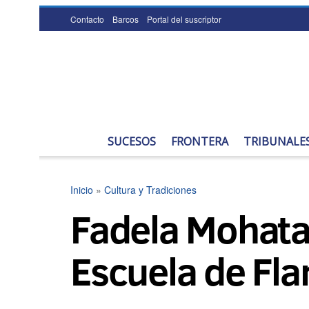
Contacto
Barcos
Portal del suscriptor
SUCESOS
FRONTERA
TRIBUNALE
Inicio
»
Cultura y Tradiciones
Fadela Mohatar
Escuela de Fla