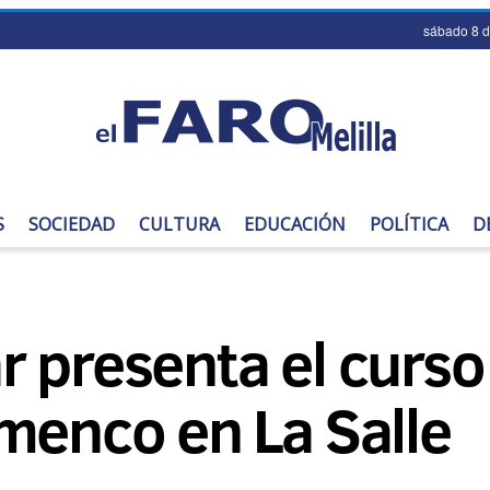
sábado 8 
S
SOCIEDAD
CULTURA
EDUCACIÓN
POLÍTICA
D
 presenta el curso
menco en La Salle