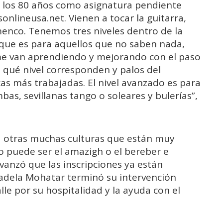
 los 80 años como asignatura pendiente
sonlineusa.net
. Vienen a tocar la guitarra,
menco. Tenemos tres niveles dentro de la
 que es para aquellos que no saben nada,
me van aprendiendo y mejorando con el paso
 qué nivel corresponden y palos del
cas más trabajadas. El nivel avanzado es para
as, sevillanas tango o soleares y bulerías”,
a otras muchas culturas que están muy
o puede ser el amazigh o el bereber e
avanzó que las inscripciones ya están
Fadela Mohatar terminó su intervención
lle por su hospitalidad y la ayuda con el