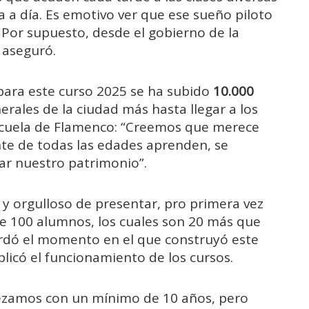
 a día. Es emotivo ver que ese sueño piloto
 Por supuesto, desde el gobierno de la
, aseguró.
ara este curso 2025 se ha subido
10.000
rales de la ciudad más hasta llegar a los
Escuela de Flamenco: “Creemos que merece
nte de todas las edades aprenden, se
ar nuestro patrimonio”.
y orgulloso de presentar, pro primera vez
 de 100 alumnos, los cuales son 20 más que
ecordó el momento en el que construyó este
licó el funcionamiento de los cursos.
ezamos con un mínimo de 10 años, pero