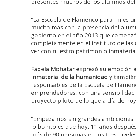
presentes muchos de los alumnos del 
“La Escuela de Flamenco para mí es una
mucho más con la presencia del alum
gobierno en el año 2013 que comenz
completamente en el instituto de las 
ver con nuestro patrimonio inmaterial”
Fadela Mohatar expresó su emoción a
inmaterial de la humanidad
y también 
responsables de la Escuela de Flamen
emprendedores, con una sensibilidad 
proyecto piloto de lo que a día de ho
“Empezamos sin grandes ambiciones, 
lo bonito es que hoy, 11 años despué
más de 90 personas en los tres nivele