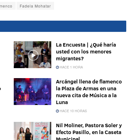
amenco
Fadela Mohatar
La Encuesta | ¿Qué haría
usted con los menores
migrantes?
HACE 1 HORA
Arcángel llena de flamenco
o
la Plaza de Armas en una
nueva cita de Música a la
Luna
HACE 10 HORAS
Nil Moliner, Pastora Soler y
Efecto Pasillo, en la Caseta
Municipal