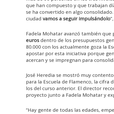
que han compuesto y que trabajan día
se ha convertido en algo consolidado.
ciudad
vamos a seguir impulsándolo
”
Fadela Mohatar avanzó también que p
euros
dentro de los presupuestos gene
80.000 con los actualmente goza la 
apostar por esta iniciativa porque ge
acercan y se impregnan para consolid
José Heredia se mostró muy contento 
para la Escuela de Flamenco, la cifra
los del curso anterior. El director r
proyecto junto a Fadela Mohatar y exp
“Hay gente de todas las edades, emp