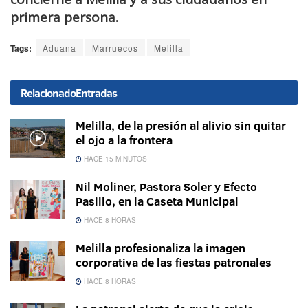
primera persona.
Tags:
Aduana
Marruecos
Melilla
Relacionado
Entradas
Melilla, de la presión al alivio sin quitar
el ojo a la frontera
HACE 15 MINUTOS
Nil Moliner, Pastora Soler y Efecto
Pasillo, en la Caseta Municipal
HACE 8 HORAS
Melilla profesionaliza la imagen
corporativa de las fiestas patronales
HACE 8 HORAS