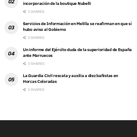
incorporación de la boutique Nubelli
0 SHARES
Servicios de Información en Melilla se reafirman en que sí
hubo aviso al Gobierno
0 SHARES
Un informe del Ejército duda de la superioridad de España
ante Marruecos
0 SHARES
La Guardia Civil rescata y auxilia a diez bañistas en
Horcas Coloradas
0 SHARES