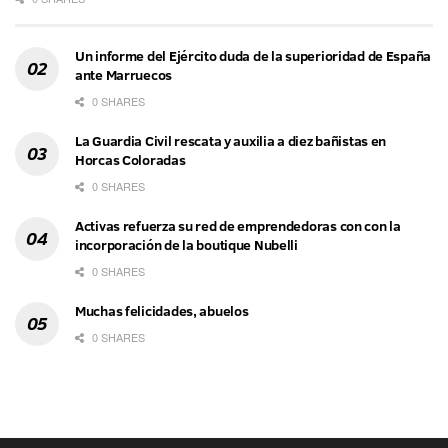
Un informe del Ejército duda de la superioridad de España
ante Marruecos
0 SHARES
La Guardia Civil rescata y auxilia a diez bañistas en
Horcas Coloradas
0 SHARES
Activas refuerza su red de emprendedoras con con la
incorporación de la boutique Nubelli
0 SHARES
Muchas felicidades, abuelos
0 SHARES