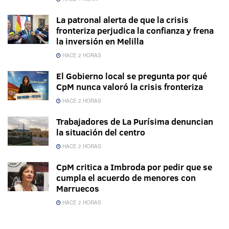
La patronal alerta de que la crisis
fronteriza perjudica la confianza y frena
la inversión en Melilla
HACE 2 HORAS
El Gobierno local se pregunta por qué
CpM nunca valoró la crisis fronteriza
HACE 2 HORAS
Trabajadores de La Purísima denuncian
la situación del centro
HACE 2 HORAS
CpM critica a Imbroda por pedir que se
cumpla el acuerdo de menores con
Marruecos
HACE 2 HORAS