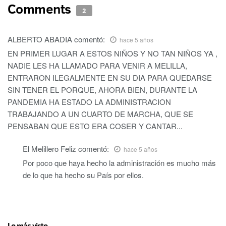
Comments
2
ALBERTO ABADIA
comentó:
hace 5 años
EN PRIMER LUGAR A ESTOS NIÑOS Y NO TAN NIÑOS YA ,
NADIE LES HA LLAMADO PARA VENIR A MELILLA,
ENTRARON ILEGALMENTE EN SU DIA PARA QUEDARSE
SIN TENER EL PORQUE, AHORA BIEN, DURANTE LA
PANDEMIA HA ESTADO LA ADMINISTRACION
TRABAJANDO A UN CUARTO DE MARCHA, QUE SE
PENSABAN QUE ESTO ERA COSER Y CANTAR...
El Melillero Feliz
comentó:
hace 5 años
Por poco que haya hecho la administración es mucho más
de lo que ha hecho su País por ellos.
Lo más visto