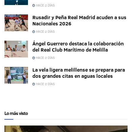
HACE 2 DÍAS
Rusadir y Peña Real Madrid acuden a sus
Nacionales 2026
HACE 2 DÍAS
Ángel Guerrero destaca la colaboración
del Real Club Marítimo de Melilla
HACE 2 DÍAS
La vela ligera melillense se prepara para
dos grandes citas en aguas locales
HACE 2 DÍAS
Lo más visto