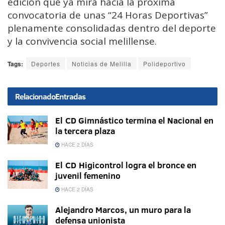
edición que ya mira hacia la próxima
convocatoria de unas “24 Horas Deportivas”
plenamente consolidadas dentro del deporte
y la convivencia social melillense.
Tags:
Deportes
Noticias de Melilla
Polideportivo
Relacionado
Entradas
El CD Gimnástico termina el Nacional en
la tercera plaza
HACE 2 DÍAS
El CD Higicontrol logra el bronce en
juvenil femenino
HACE 2 DÍAS
Alejandro Marcos, un muro para la
defensa unionista