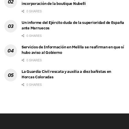
incorporación de la boutique Nubelli
0 SHARES
Un informe del Ejército duda de la superioridad de España
ante Marruecos
0 SHARES
Servicios de Información en Melilla se reafirman en que sí
hubo aviso al Gobierno
0 SHARES
La Guardia Civil rescata y auxilia a diez bañistas en
Horcas Coloradas
0 SHARES