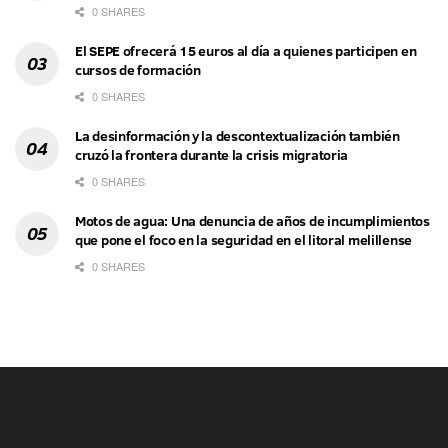
0 SHARES
El SEPE ofrecerá 15 euros al día a quienes participen en
cursos de formación
0 SHARES
La desinformación y la descontextualización también
cruzó la frontera durante la crisis migratoria
0 SHARES
Motos de agua: Una denuncia de años de incumplimientos
que pone el foco en la seguridad en el litoral melillense
0 SHARES