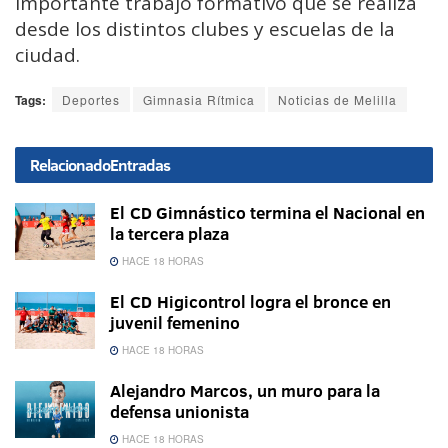
importante trabajo formativo que se realiza
desde los distintos clubes y escuelas de la
ciudad.
Tags:
Deportes
Gimnasia Rítmica
Noticias de Melilla
Relacionado
Entradas
El CD Gimnástico termina el Nacional en
la tercera plaza
HACE 18 HORAS
El CD Higicontrol logra el bronce en
juvenil femenino
HACE 18 HORAS
Alejandro Marcos, un muro para la
defensa unionista
HACE 18 HORAS