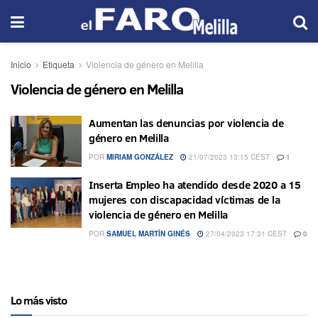
Inicio
Etiqueta
Violencia de género en Melilla
Violencia de género en Melilla
Aumentan las denuncias por violencia de
género en Melilla
POR
MIRIAM GONZÁLEZ
21/07/2023 13:15 CEST
1
Inserta Empleo ha atendido desde 2020 a 15
mujeres con discapacidad víctimas de la
violencia de género en Melilla
POR
SAMUEL MARTÍN GINÉS
27/04/2023 17:31 CEST
0
Lo más visto