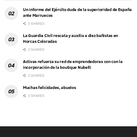
Un informe del Ejército duda de la superioridad de España
ante Marruecos
0 SHARES
La Guardia Civil rescata y auxilia a diez bañistas en
Horcas Coloradas
0 SHARES
Activas refuerza su red de emprendedoras con con la
incorporación de la boutique Nubelli
0 SHARES
Muchas felicidades, abuelos
0 SHARES