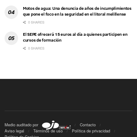
Motos de agua: Una denuncia de años de incumplimientos
que pone el foco en la seguridad en el litoral melillense
0 SHARES
El SEPE ofrecerá 15 euros al día a quienes participen en
cursos de formación
0 SHARES
Medio auditado por
Contacto
Aviso legal
Términos de uso
Política de privacidad
Política de Cookies