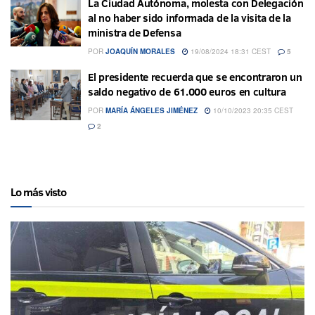
La Ciudad Autónoma, molesta con Delegación
al no haber sido informada de la visita de la
ministra de Defensa
POR
JOAQUÍN MORALES
19/08/2024 18:31 CEST
5
El presidente recuerda que se encontraron un
saldo negativo de 61.000 euros en cultura
POR
MARÍA ÁNGELES JIMÉNEZ
10/10/2023 20:35 CEST
2
Lo más visto