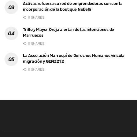
Activas refuerza su red de emprendedoras con con la
incorporación de la boutique Nubelli
0 SHARES
Trillo y Mayor Oreja alertan de las intenciones de
Marruecos
0 SHARES
La Asociación Marroquí de Derechos Humanos vincula
migración y GENZ212
0 SHARES