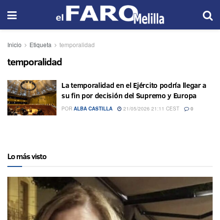
Inicio
Etiqueta
temporalidad
temporalidad
La temporalidad en el Ejército podría llegar a
su fin por decisión del Supremo y Europa
POR
ALBA CASTILLA
21/05/2026 21:11 CEST
0
Lo más visto