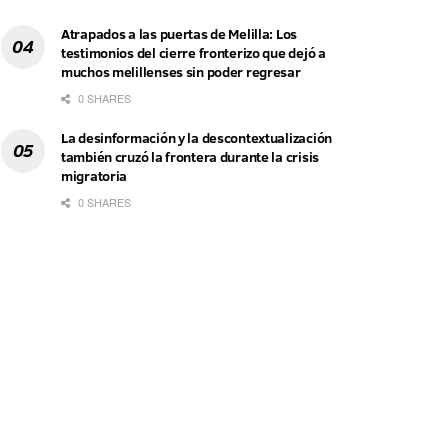
Atrapados a las puertas de Melilla: Los
testimonios del cierre fronterizo que dejó a
muchos melillenses sin poder regresar
0 SHARES
La desinformación y la descontextualización
también cruzó la frontera durante la crisis
migratoria
0 SHARES