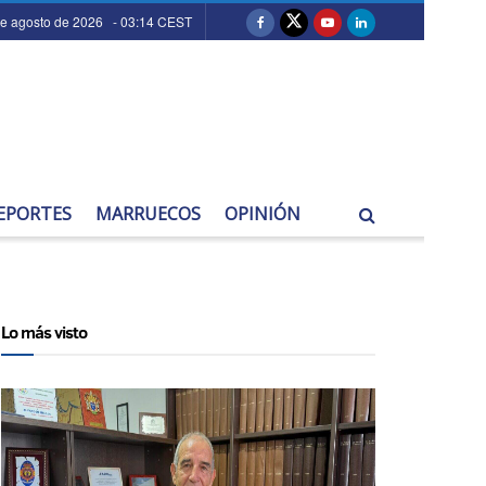
de agosto de 2026 - 03:14 CEST
EPORTES
MARRUECOS
OPINIÓN
Lo más visto