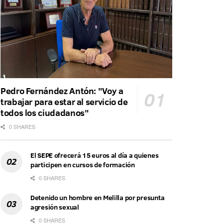
Pedro Fernández Antón: "Voy a
trabajar para estar al servicio de
todos los ciudadanos"
0 SHARES
El SEPE ofrecerá 15 euros al día a quienes
participen en cursos de formación
0 SHARES
Detenido un hombre en Melilla por presunta
agresión sexual
0 SHARES