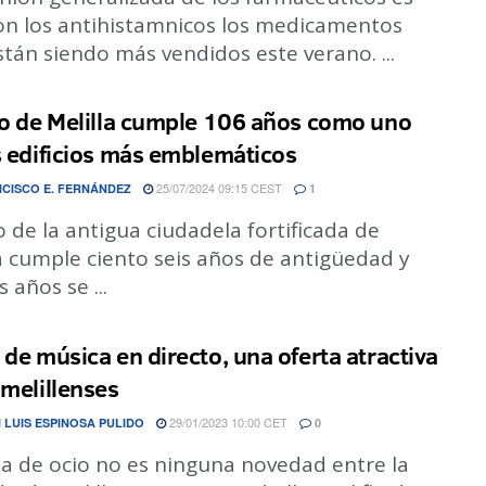
on los antihistamnicos los medicamentos
tán siendo más vendidos este verano. ...
ro de Melilla cumple 106 años como uno
s edificios más emblemáticos
25/07/2024 09:15 CEST
CISCO E. FERNÁNDEZ
1
o de la antigua ciudadela fortificada de
a cumple ciento seis años de antigüedad y
s años se ...
 de música en directo, una oferta atractiva
 melillenses
29/01/2023 10:00 CET
 LUIS ESPINOSA PULIDO
0
ta de ocio no es ninguna novedad entre la