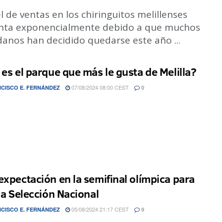
el de ventas en los chiringuitos melillenses
ta exponencialmente debido a que muchos
anos han decidido quedarse este año ...
 es el parque que más le gusta de Melilla?
07/08/2024 08:00 CEST
CISCO E. FERNÁNDEZ
0
expectación en la semifinal olímpica para
 la Selección Nacional
05/08/2024 21:17 CEST
CISCO E. FERNÁNDEZ
9