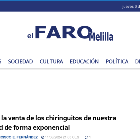
jueves 6 
S
SOCIEDAD
CULTURA
EDUCACIÓN
POLÍTICA
D
 la venta de los chiringuitos de nuestra
d de forma exponencial
11/08/2024 21:05 CEST
CISCO E. FERNÁNDEZ
1