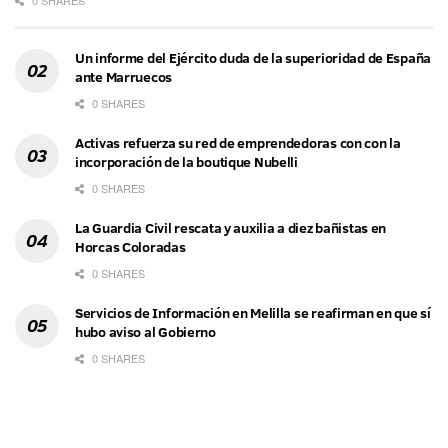
0 SHARES
Un informe del Ejército duda de la superioridad de España
ante Marruecos
0 SHARES
Activas refuerza su red de emprendedoras con con la
incorporación de la boutique Nubelli
0 SHARES
La Guardia Civil rescata y auxilia a diez bañistas en
Horcas Coloradas
0 SHARES
Servicios de Información en Melilla se reafirman en que sí
hubo aviso al Gobierno
0 SHARES