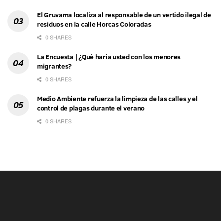
El Gruvama localiza al responsable de un vertido ilegal de
residuos en la calle Horcas Coloradas
0 SHARES
La Encuesta | ¿Qué haría usted con los menores
migrantes?
0 SHARES
Medio Ambiente refuerza la limpieza de las calles y el
control de plagas durante el verano
0 SHARES