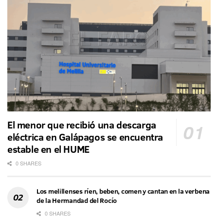
El menor que recibió una descarga
eléctrica en Galápagos se encuentra
estable en el HUME
0 SHARES
Los melillenses ríen, beben, comen y cantan en la verbena
de la Hermandad del Rocío
0 SHARES