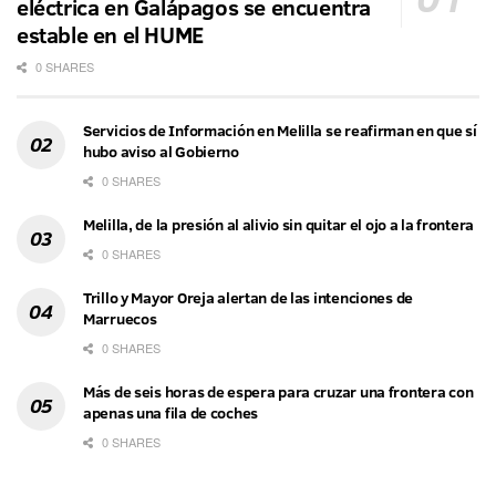
eléctrica en Galápagos se encuentra
estable en el HUME
0 SHARES
Servicios de Información en Melilla se reafirman en que sí
hubo aviso al Gobierno
0 SHARES
Melilla, de la presión al alivio sin quitar el ojo a la frontera
0 SHARES
Trillo y Mayor Oreja alertan de las intenciones de
Marruecos
0 SHARES
Más de seis horas de espera para cruzar una frontera con
apenas una fila de coches
0 SHARES