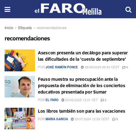
Inicio
Etiqueta
recomendaciones
recomendaciones
Asescon presenta un decálogo para superar
las dificultades de la 'cuesta de septiembre'
POR
JOSÉ RAMÓN PONCE
28/08/2025 09:53 CEST
0
Feuso muestra su preocupación ante la
propuesta de eliminación de los conciertos
educativos presentada por Sumar
POR
EL FARO
23/02/2025 13:21 CET
2
Los libros también son para las vacaciones
POR
MARIA GARCIA
20/07/2024 12:56 CEST
0