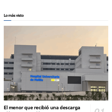
Lo más visto
El menor que recibió una descarga