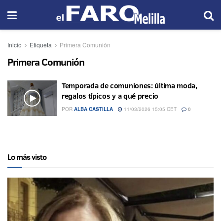
Inicio
Etiqueta
Primera Comunión
Primera Comunión
Temporada de comuniones: última moda,
regalos típicos y a qué precio
POR
ALBA CASTILLA
11/03/2026 15:05 CET
0
Lo más visto