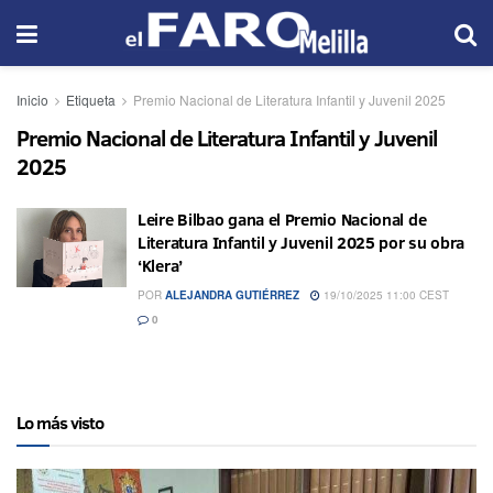
Inicio
Etiqueta
Premio Nacional de Literatura Infantil y Juvenil 2025
Premio Nacional de Literatura Infantil y Juvenil
2025
Leire Bilbao gana el Premio Nacional de
Literatura Infantil y Juvenil 2025 por su obra
‘Klera’
POR
ALEJANDRA GUTIÉRREZ
19/10/2025 11:00 CEST
0
Lo más visto