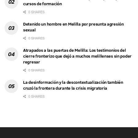
cursos de formación
0 SHARES
Detenido un hombre en Melilla por presunta agresión
sexual
0 SHARES
Atrapados a las puertas de Melilla: Los testimonios del
cierre fronterizo que dejó a muchos melillenses sin poder
regresar
0 SHARES
La desinformación y la descontextualización también
cruzó la frontera durante la crisis migratoria
0 SHARES