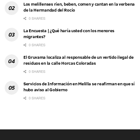
Los melillenses ríen, beben, comen y cantan en la verbena
de la Hermandad del Rocío
0 SHARES
La Encuesta | ¿Qué haría usted con los menores
migrantes?
0 SHARES
El Gruvama localiza al responsable de un vertido ilegal de
residuos en la calle Horcas Coloradas
0 SHARES
Servicios de Información en Melilla se reafirman en que sí
hubo aviso al Gobierno
0 SHARES