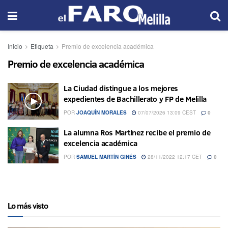
Inicio
Etiqueta
Premio de excelencia académica
Premio de excelencia académica
La Ciudad distingue a los mejores
expedientes de Bachillerato y FP de Melilla
POR
JOAQUÍN MORALES
07/07/2026 13:09 CEST
0
La alumna Ros Martínez recibe el premio de
excelencia académica
POR
SAMUEL MARTÍN GINÉS
28/11/2022 12:17 CET
0
Lo más visto