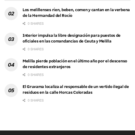
Los melillenses ríen, beben, comen y cantan en la verbena
de la Hermandad del Rocío
0 SHARES
Interior impulsa la libre designación para puestos de
oficiales en las comandancias de Ceuta y Melilla
0 SHARES
Melilla pierde población en el último año por el descenso
de residentes extranjeros
0 SHARES
El Gruvama localiza al responsable de un vertido ilegal de
residuos en la calle Horcas Coloradas
0 SHARES