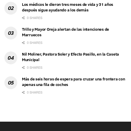
Los médicos le dieron tres meses de vida y 31 años
después sigue ayudando a los demás
0 SHARES
Trillo y Mayor Oreja alertan de las intenciones de
Marruecos
0 SHARES
Nil Moliner, Pastora Soler y Efecto Pasillo, en la Caseta
Municipal
0 SHARES
Más de seis horas de espera para cruzar una frontera con
apenas una fila de coches
0 SHARES