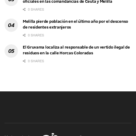
oficiales en las comandancias de Ceuta y Melilla
0 SHARES
Melilla pierde población en el último año por el descenso
de residentes extranjeros
0 SHARES
El Gruvama localiza al responsable de un vertido ilegal de
residuos en la calle Horcas Coloradas
0 SHARES