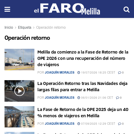
Inicio
Etiqueta
Operación retorno
Operación retorno
Melilla da comienzo a la Fase de Retorno de la
OPE 2026 con una recuperación del número
de viajeros
POR
JOAQUÍN MORALES
19/07/2026 18:25 CEST
0
La Operación Retorno tras las Navidades deja
largas filas para entrar a Melilla
POR
JOAQUÍN MORALES
06/01/2026 21:06 CET
0
La Fase de Retorno de la OPE 2025 deja un 40
% menos de viajeros en Melilla
POR
JOAQUÍN MORALES
07/09/2025 12:29 CEST
0