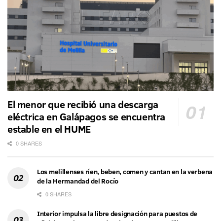
El menor que recibió una descarga
eléctrica en Galápagos se encuentra
estable en el HUME
0 SHARES
Los melillenses ríen, beben, comen y cantan en la verbena
de la Hermandad del Rocío
0 SHARES
Interior impulsa la libre designación para puestos de