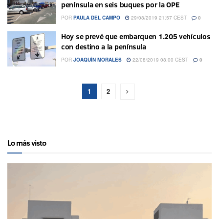
península en seis buques por la OPE
POR
PAULA DEL CAMPO
29/08/2019 21:57 CEST
0
Hoy se prevé que embarquen 1.205 vehículos
con destino a la península
POR
JOAQUÍN MORALES
22/08/2019 08:00 CEST
0
1
2
Lo más visto