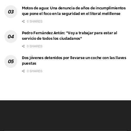
Motos de agua: Una denuncia de años de incumplimientos
que pone el foco en la seguridad en el litoral melillense
0 SHARES
Pedro Fernández Antón: "Voy a trabajar para estar al
servicio de todos los ciudadanos"
0 SHARES
Dos jóvenes detenidos por llevarse un coche con las llaves
puestas
0 SHARES