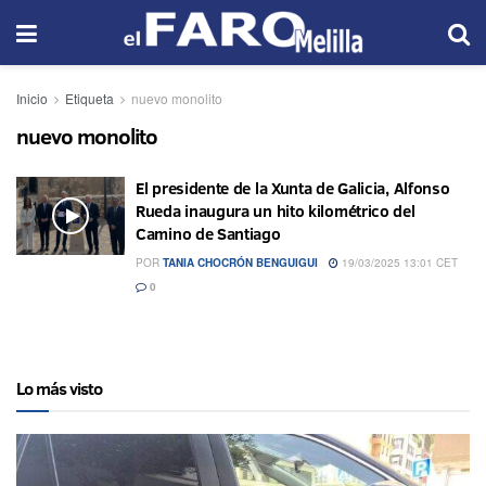
Inicio
Etiqueta
nuevo monolito
nuevo monolito
El presidente de la Xunta de Galicia, Alfonso
Rueda inaugura un hito kilométrico del
Camino de Santiago
POR
TANIA CHOCRÓN BENGUIGUI
19/03/2025 13:01 CET
0
Lo más visto