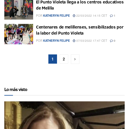
El Punto Violeta llega a los centros educativos
de Melilla
POR
KATHERYN FELIPE
22/03/2022 14:15 CET
1
Centenares de melillenses, sensibilizados por
la labor del Punto Violeta
POR
KATHERYN FELIPE
07/03/2022 17:47 CET
0
1
2
Lo más visto