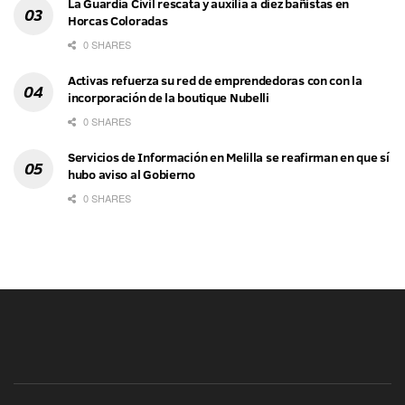
La Guardia Civil rescata y auxilia a diez bañistas en
Horcas Coloradas
0 SHARES
Activas refuerza su red de emprendedoras con con la
incorporación de la boutique Nubelli
0 SHARES
Servicios de Información en Melilla se reafirman en que sí
hubo aviso al Gobierno
0 SHARES