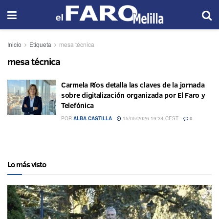
Inicio
Etiqueta
mesa técnica
mesa técnica
Carmela Ríos detalla las claves de la jornada
sobre digitalización organizada por El Faro y
Telefónica
POR
ALBA CASTILLA
15/05/2026 19:34 CEST
0
Lo más visto