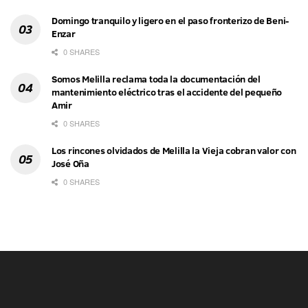
Domingo tranquilo y ligero en el paso fronterizo de Beni-
Enzar
0 SHARES
Somos Melilla reclama toda la documentación del
mantenimiento eléctrico tras el accidente del pequeño
Amir
0 SHARES
Los rincones olvidados de Melilla la Vieja cobran valor con
José Oña
0 SHARES