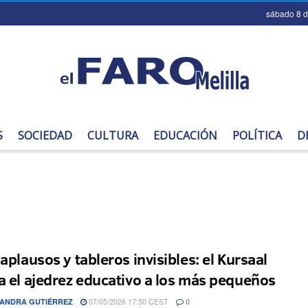
sábado 8 
S
SOCIEDAD
CULTURA
EDUCACIÓN
POLÍTICA
D
aplausos y tableros invisibles: el Kursaal
a el ajedrez educativo a los más pequeños
07/05/2026 17:50 CEST
ANDRA GUTIÉRREZ
0