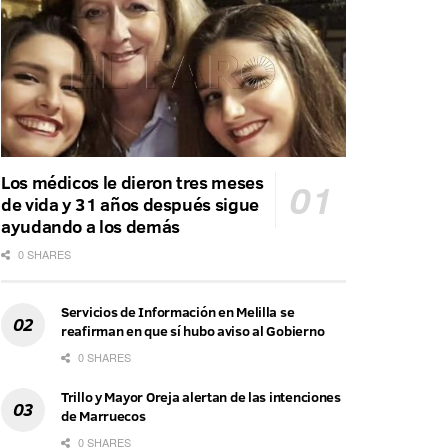
Los médicos le dieron tres meses
de vida y 31 años después sigue
ayudando a los demás
0 SHARES
Servicios de Información en Melilla se
reafirman en que sí hubo aviso al Gobierno
0 SHARES
Trillo y Mayor Oreja alertan de las intenciones
de Marruecos
0 SHARES