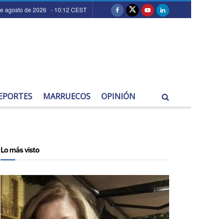
de agosto de 2026 - 10:12 CEST
EPORTES
MARRUECOS
OPINIÓN
Lo más visto