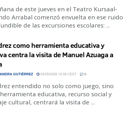
ñana de este jueves en el Teatro Kursaal-
ndo Arrabal comenzó envuelta en ese ruido
undible de las excursiones escolares: ...
edrez como herramienta educativa y
iva centra la visita de Manuel Azuaga a
a
03/05/2026 10:09 CEST
ANDRA GUTIÉRREZ
0
drez entendido no solo como juego, sino
herramienta educativa, recurso social y
je cultural, centrará la visita de ...