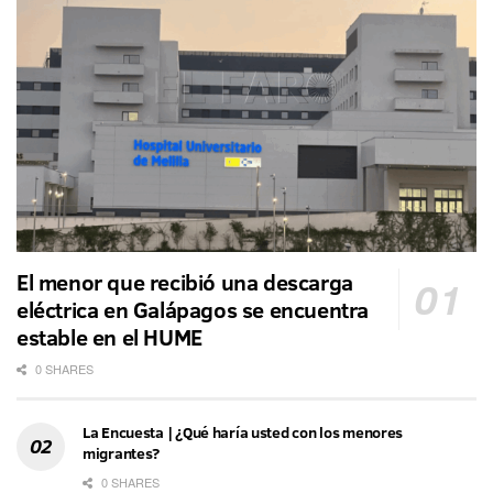
El menor que recibió una descarga
eléctrica en Galápagos se encuentra
estable en el HUME
0 SHARES
La Encuesta | ¿Qué haría usted con los menores
migrantes?
0 SHARES