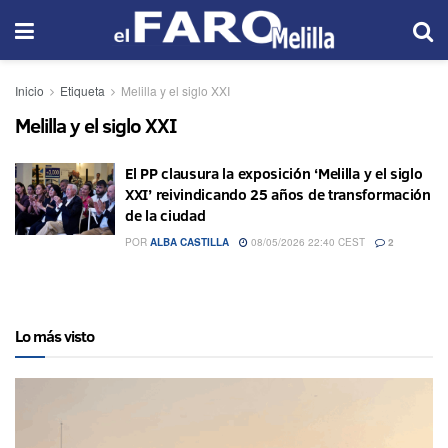
Inicio
Etiqueta
Melilla y el siglo XXI
Melilla y el siglo XXI
El PP clausura la exposición ‘Melilla y el siglo
XXI’ reivindicando 25 años de transformación
de la ciudad
POR
ALBA CASTILLA
08/05/2026 22:40 CEST
2
Lo más visto