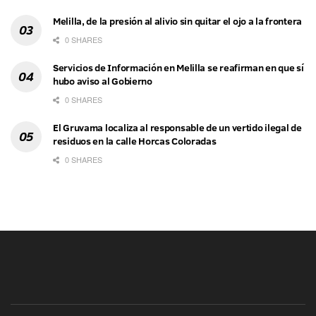
Melilla, de la presión al alivio sin quitar el ojo a la frontera
0 SHARES
Servicios de Información en Melilla se reafirman en que sí
hubo aviso al Gobierno
0 SHARES
El Gruvama localiza al responsable de un vertido ilegal de
residuos en la calle Horcas Coloradas
0 SHARES