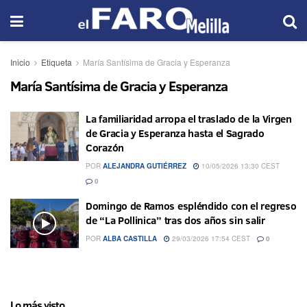
Inicio
Etiqueta
María Santísima de Gracia y Esperanza
María Santísima de Gracia y Esperanza
La familiaridad arropa el traslado de la Virgen
de Gracia y Esperanza hasta el Sagrado
Corazón
POR
ALEJANDRA GUTIÉRREZ
10/05/2026 13:30 CEST
0
Domingo de Ramos espléndido con el regreso
de “La Pollinica” tras dos años sin salir
POR
ALBA CASTILLA
29/03/2026 17:54 CEST
0
Lo más visto