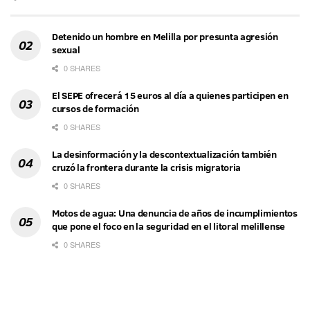
Detenido un hombre en Melilla por presunta agresión
sexual
0 SHARES
El SEPE ofrecerá 15 euros al día a quienes participen en
cursos de formación
0 SHARES
La desinformación y la descontextualización también
cruzó la frontera durante la crisis migratoria
0 SHARES
Motos de agua: Una denuncia de años de incumplimientos
que pone el foco en la seguridad en el litoral melillense
0 SHARES