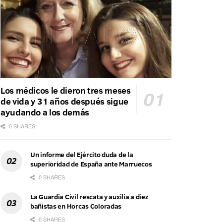
Los médicos le dieron tres meses
de vida y 31 años después sigue
ayudando a los demás
0 SHARES
Un informe del Ejército duda de la
superioridad de España ante Marruecos
0 SHARES
La Guardia Civil rescata y auxilia a diez
bañistas en Horcas Coloradas
0 SHARES