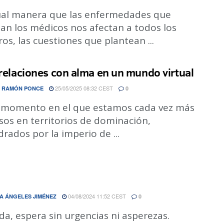
ual manera que las enfermedades que
an los médicos nos afectan a todos los
os, las cuestiones que plantean ...
 relaciones con alma en un mundo virtual
25/05/2025 08:32 CEST
 RAMÓN PONCE
0
 momento en el que estamos cada vez más
sos en territorios de dominación,
ados por la imperio de ...
04/08/2024 11:52 CEST
A ÁNGELES JIMÉNEZ
0
a, espera sin urgencias ni asperezas.