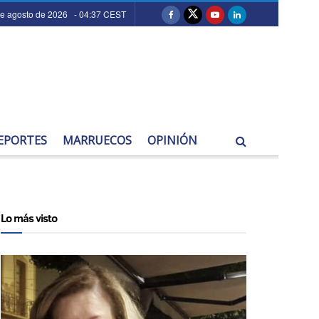
de agosto de 2026 - 04:37 CEST
EPORTES
MARRUECOS
OPINIÓN
Lo más visto