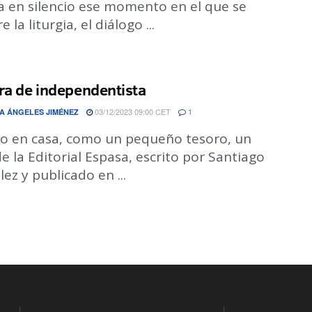
a en silencio ese momento en el que se
 la liturgia, el diálogo ...
ra de independentista
03/12/2023 09:00 CET
A ÁNGELES JIMÉNEZ
1
o en casa, como un pequeño tesoro, un
de la Editorial Espasa, escrito por Santiago
ez y publicado en ...