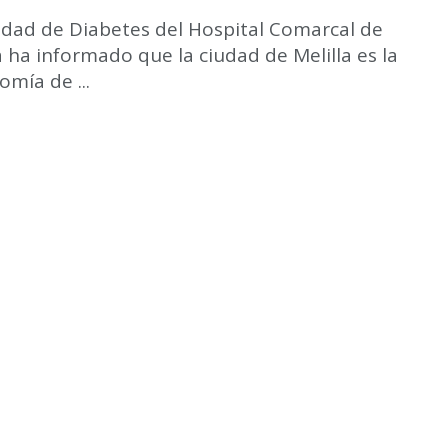
idad de Diabetes del Hospital Comarcal de
a ha informado que la ciudad de Melilla es la
mía de ...