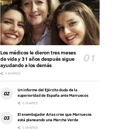
Los médicos le dieron tres meses
de vida y 31 años después sigue
ayudando a los demás
0 SHARES
Un informe del Ejército duda de la
superioridad de España ante Marruecos
0 SHARES
El exembajador Arias cree que Marruecos
está planeando una Marcha Verde
0 SHARES