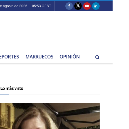
de agosto de 2026 - 05:53 CEST
EPORTES
MARRUECOS
OPINIÓN
Lo más visto